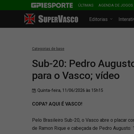
ÚLTIMAS
AGENDA DE JOGOS
Editorias
Interat
Categorias de base
Sub-20: Pedro Augusto
para o Vasco; vídeo
Quinta-feira, 11/06/2026 às 15h15
COPA? AQUI É VASCO!
Pelo Brasileiro Sub-20, o Vasco abre o placar co
de Ramon Rique e cabeçada de Pedro Augusto: 1