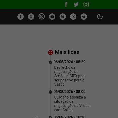
Mais lidas
06/08/2026 • 08:29
Desfecho da
negociação do
América-MEX pode
ser positivo para o
Vasco
06/08/2026 • 08:00
CL Merlo atualiza a
situação da
negociação do Vasco
com Colidio
06/08/2026 • 10:26