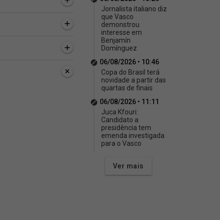
Jornalista italiano diz
que Vasco
demonstrou
interesse em
Benjamín
Domínguez
06/08/2026 • 10:46
Copa do Brasil terá
novidade a partir das
quartas de finais
06/08/2026 • 11:11
Juca Kfouri:
Candidato a
presidência tem
emenda investigada
para o Vasco
Ver mais