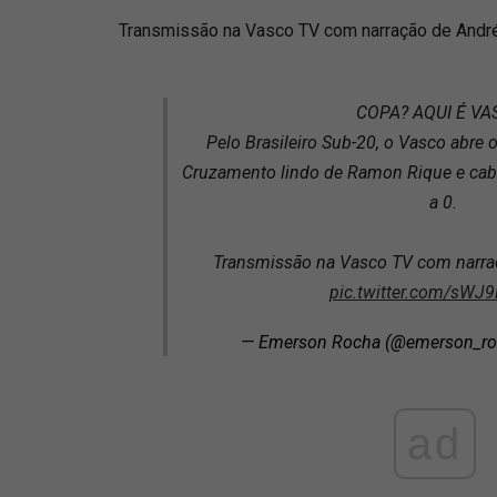
Transmissão na Vasco TV com narração de Andr
COPA? AQUI É VA
Pelo Brasileiro Sub-20, o Vasco abre o
Cruzamento lindo de Ramon Rique e cab
a 0.
Transmissão na Vasco TV com narra
pic.twitter.com/sWJ
— Emerson Rocha (@emerson_r
ad