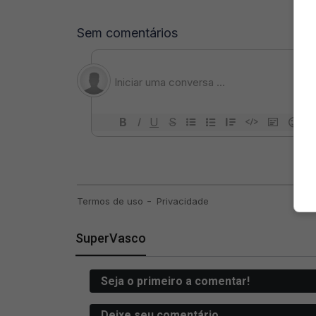
SuperVasco