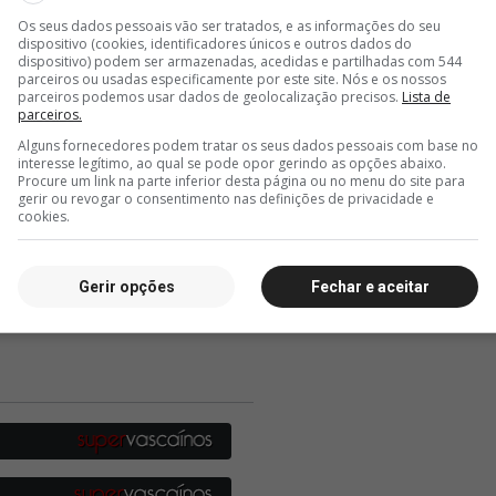
Os seus dados pessoais vão ser tratados, e as informações do seu
dispositivo (cookies, identificadores únicos e outros dados do
dispositivo) podem ser armazenadas, acedidas e partilhadas com 544
parceiros ou usadas especificamente por este site. Nós e os nossos
parceiros podemos usar dados de geolocalização precisos.
Lista de
parceiros.
Alguns fornecedores podem tratar os seus dados pessoais com base no
interesse legítimo, ao qual se pode opor gerindo as opções abaixo.
Procure um link na parte inferior desta página ou no menu do site para
gerir ou revogar o consentimento nas definições de privacidade e
cookies.
Gerir opções
Fechar e aceitar