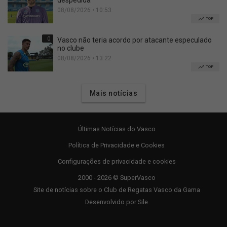
despedida
08/08/2026 • 10:53
TOP
0
Vasco não teria acordo por atacante especulado
no clube
08/08/2026 • 13:22
TOP
Mais notícias
Últimas Notícias do Vasco
Política de Privacidade e Cookies
Configurações de privacidade e cookies
2000 - 2026 © SuperVasco
Site de notícias sobre o Club de Regatas Vasco da Gama
Desenvolvido por
Sile