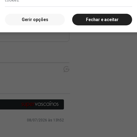
cookies.
Gerir opções
Fechar e aceitar