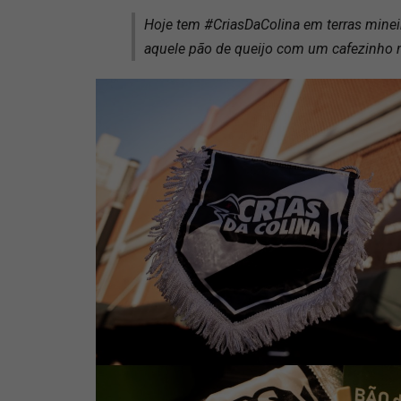
Hoje tem #CriasDaColina em terras mineir
aquele pão de queijo com um cafezinho 