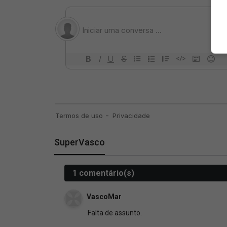
SuperVasco