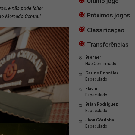
Último jogo
as, e não pode faltar
Próximos jogos
no Mercado Central!
Classificação
Transferências
Brenner
Não Confirmado
Carlos González
Especulado
Flávio
Especulado
Brian Rodríguez
Especulado
Jhon Córdoba
Especulado