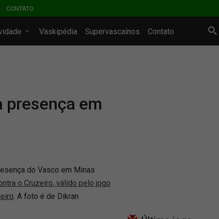
CONTATO
ividade
Vaskipédia
Supervascaínos
Contato
a presença em
 presença do Vasco em Minas
ntra o Cruzeiro, válido pelo jogo
eiro
. A foto é de Dikran