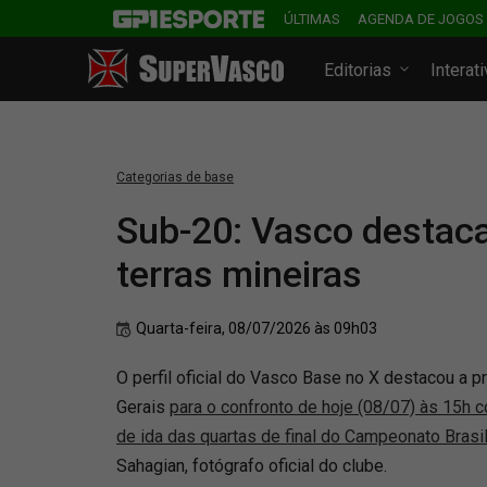
ÚLTIMAS
AGENDA DE JOGOS
Editorias
Interat
Categorias de base
Sub-20: Vasco destac
terras mineiras
Quarta-feira, 08/07/2026 às 09h03
O perfil oficial do Vasco Base no X destacou a
Gerais
para o confronto de hoje (08/07) às 15h co
de ida das quartas de final do Campeonato Brasil
Sahagian, fotógrafo oficial do clube.