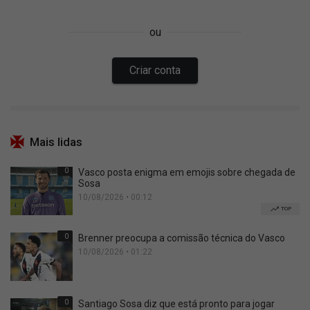
Mais lidas
0
Vasco posta enigma em emojis sobre chegada de
Sosa
10/08/2026 • 00:12
TOP
0
Brenner preocupa a comissão técnica do Vasco
10/08/2026 • 01:22
0
Santiago Sosa diz que está pronto para jogar