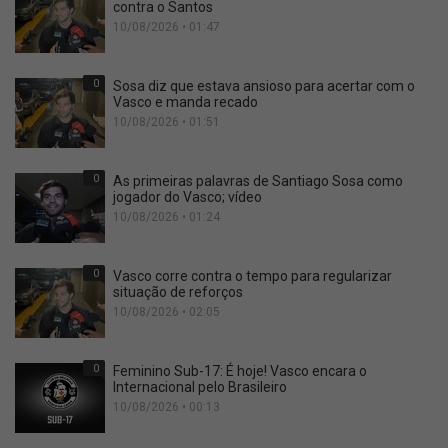
contra o Santos
10/08/2026 • 01:47
0
Sosa diz que estava ansioso para acertar com o
Vasco e manda recado
10/08/2026 • 01:51
0
As primeiras palavras de Santiago Sosa como
jogador do Vasco; vídeo
10/08/2026 • 01:24
0
Vasco corre contra o tempo para regularizar
situação de reforços
10/08/2026 • 02:05
0
Feminino Sub-17: É hoje! Vasco encara o
Internacional pelo Brasileiro
10/08/2026 • 00:13