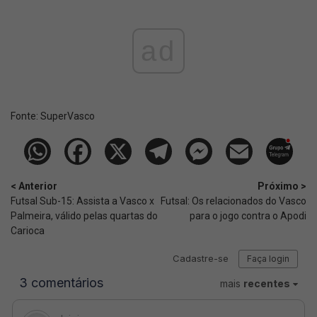
ad
Fonte:
SuperVasco‎‎‎‎‎‎
< Anterior
Próximo >
Futsal Sub-15: Assista a Vasco x
Futsal: Os relacionados do Vasco
Palmeira, válido pelas quartas do
para o jogo contra o Apodi
Carioca