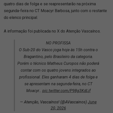
quatro dias de folga e se reapresentarão na próxima
segunda-feira no CT Moacyr Barbosa, junto com o restante
do elenco principal.
A informação foi publicada no X do Atenção Vascaínos.
NO PROFISSA
O Sub-20 do Vasco joga hoje às 15h contra o
Bragantino, pelo Brasileiro da categoria.
Porém o técnico Matheus Curopos não poderá
contar com os quatro jovens integrados ao
profissional. Eles ganharam 4 dias de folga e
se apresentam na segunda-feira, no CT
Moacyr…
pic.twitter.com/P98g3KdLjf
— Atenção, Vascaínos! (@AVascainos)
June
20, 2026