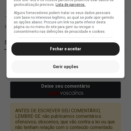
este site. Nós e os nossos parceiros podemos usar dados de
geolocalização precisos.
Lista de parceiros.
Alguns fornecedores podem tratar os seus dados pessoais
com base no interesse legítimo, ao qual se pode opor gerindo
as opções abaixo. Procure um link na parte inferior desta
página ou no menu do site para gerir ou revogar o
consentimento nas definições de privacidade e cookies.
SuperVasco
Fechar e aceitar
Gerir opções