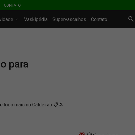
CONTATO
ividade
Vaskipédia
Supervascaínos
Contato
o para
e logo mais no Caldeirão 📋💢