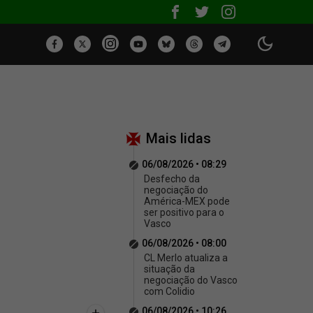
Mais lidas
06/08/2026 • 08:29
Desfecho da
negociação do
América-MEX pode
ser positivo para o
Vasco
06/08/2026 • 08:00
CL Merlo atualiza a
situação da
negociação do Vasco
com Colidio
06/08/2026 • 10:26