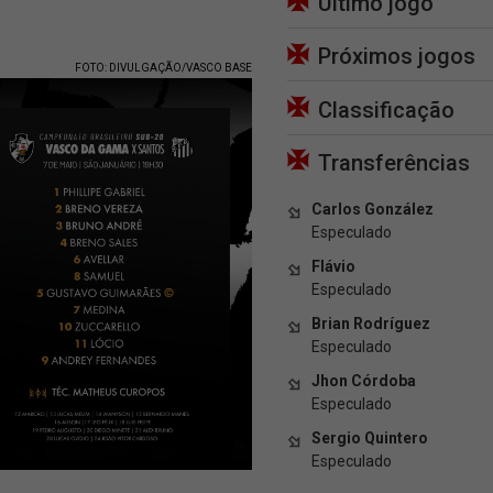
Último jogo
Próximos jogos
FOTO: DIVULGAÇÃO/VASCO BASE
Classificação
Transferências
Carlos González
Especulado
Flávio
Especulado
Brian Rodríguez
Especulado
Jhon Córdoba
Especulado
Sergio Quintero
Especulado