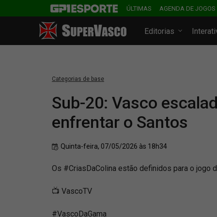
ÚLTIMAS
AGENDA DE JOGOS
Editorias
Interat
Categorias de base
Sub-20: Vasco escalad
enfrentar o Santos
Quinta-feira, 07/05/2026 às 18h34
Os #CriasDaColina estão definidos para o jogo d
📺 VascoTV
#VascoDaGama