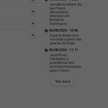
Jornalista italiano diz
que Vasco
demonstrou
interesse em
Benjamín
Domínguez
06/08/2026 • 10:46
Copa do Brasil terá
novidade a partir das
quartas de finais
06/08/2026 • 11:11
Juca Kfouri:
Candidato a
presidência tem
emenda investigada
para o Vasco
Ver mais