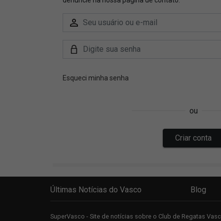
Últimas Notícias do Vasco
Blog
SuperVasco - Site de notícias sobre o Club de Regatas Va