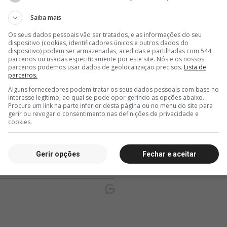
Vasco'
Saiba mais
Os seus dados pessoais vão ser tratados, e as informações do seu
dispositivo (cookies, identificadores únicos e outros dados do
dispositivo) podem ser armazenadas, acedidas e partilhadas com 544
parceiros ou usadas especificamente por este site. Nós e os nossos
parceiros podemos usar dados de geolocalização precisos.
Lista de
parceiros.
Alguns fornecedores podem tratar os seus dados pessoais com base no
interesse legítimo, ao qual se pode opor gerindo as opções abaixo.
Procure um link na parte inferior desta página ou no menu do site para
gerir ou revogar o consentimento nas definições de privacidade e
cookies.
Gerir opções
Fechar e aceitar