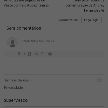
AV: Notas dos jogadores do
Sub-20: Imagens da
Vasco contra o Audax Italiano
comemoração de Andrey
Fernandes 🤩
SuperVasco