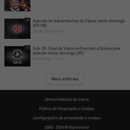
0
Agenda de transmissões do Vasco neste domingo
(09/08)
09/08/2026 • 09:40
0
Sub-20: Crias do Vasco enfrentam a Bolívia pela
seleção neste domingo (09)
09/08/2026 • 10:11
Mais notícias
Últimas Notícias do Vasco
Política de Privacidade e Cookies
Configurações de privacidade e cookies
2000 - 2026 © SuperVasco