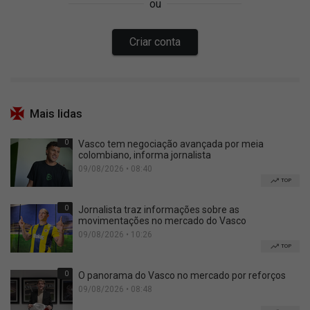
Mais lidas
0
Vasco tem negociação avançada por meia
colombiano, informa jornalista
09/08/2026 • 08:40
TOP
0
Jornalista traz informações sobre as
movimentações no mercado do Vasco
09/08/2026 • 10:26
TOP
0
O panorama do Vasco no mercado por reforços
09/08/2026 • 08:48