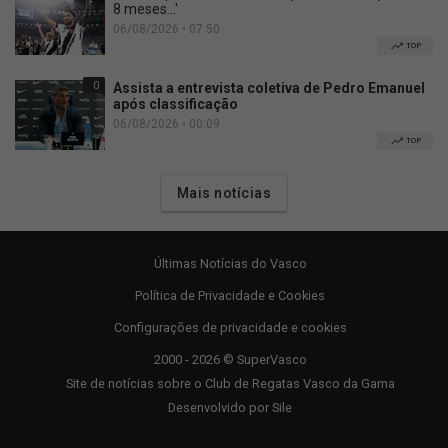
8 meses...'
06/08/2026 • 07:50
TOP
0
Assista a entrevista coletiva de Pedro Emanuel
após classificação
06/08/2026 • 00:09
TOP
Mais notícias
Últimas Notícias do Vasco
Política de Privacidade e Cookies
Configurações de privacidade e cookies
2000 - 2026 © SuperVasco
Site de notícias sobre o Club de Regatas Vasco da Gama
Desenvolvido por
Sile