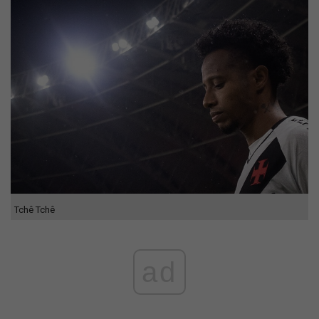
Tchê Tchê
ad