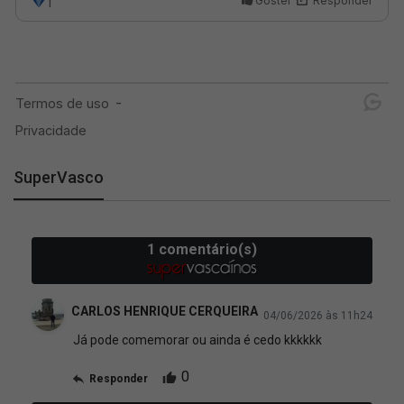
SuperVasco