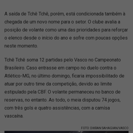
A saída de Tchê Tchê, porém, está condicionada também à
chegada de um novo nome para o setor. O clube avalia a
posição de volante como uma das prioridades para reforçar
o elenco desde o início do ano e sofre com poucas opções
neste momento.
Tchê Tchê soma 12 partidas pelo Vasco no Campeonato
Brasileiro. Caso entrasse em campo no duelo contra o
Atlético-MG, no último domingo, ficaria impossibilitado de
atuar por outro time da competição, devido ao limite
estipulado pela CBF. O volante permaneceu no banco de
reservas, no entanto. Ao todo, o meia disputou 74 jogos,
com três gols e quatro assistências, com a camísa
vascaína.
FOTO: DIKRAN SAHAGIAN/VASCO