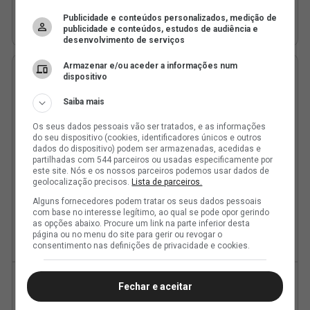
Publicidade e conteúdos personalizados, medição de
publicidade e conteúdos, estudos de audiência e
desenvolvimento de serviços
Armazenar e/ou aceder a informações num
dispositivo
Saiba mais
Os seus dados pessoais vão ser tratados, e as informações
do seu dispositivo (cookies, identificadores únicos e outros
dados do dispositivo) podem ser armazenadas, acedidas e
partilhadas com 544 parceiros ou usadas especificamente por
este site. Nós e os nossos parceiros podemos usar dados de
geolocalização precisos.
Lista de parceiros.
Alguns fornecedores podem tratar os seus dados pessoais
com base no interesse legítimo, ao qual se pode opor gerindo
as opções abaixo. Procure um link na parte inferior desta
página ou no menu do site para gerir ou revogar o
consentimento nas definições de privacidade e cookies.
Fechar e aceitar