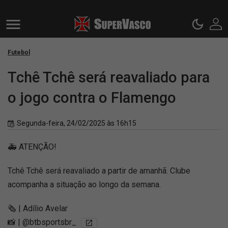
Futebol
Tchê Tchê será reavaliado para
o jogo contra o Flamengo
Segunda-feira, 24/02/2025 às 16h15
🚑 ATENÇÃO!
Tchê Tchê será reavaliado a partir de amanhã. Clube
acompanha a situação ao longo da semana.
🗞️ | Adílio Avelar
📸 | @btbsportsbr_