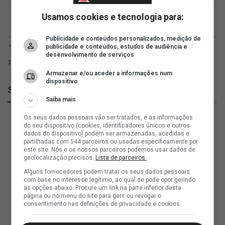
Usamos cookies e tecnologia para:
Publicidade e conteúdos personalizados, medição de
publicidade e conteúdos, estudos de audiência e
desenvolvimento de serviços
Armazenar e/ou aceder a informações num
dispositivo
SuperVasco
Saiba mais
Os seus dados pessoais vão ser tratados, e as informações
do seu dispositivo (cookies, identificadores únicos e outros
dados do dispositivo) podem ser armazenadas, acedidas e
partilhadas com 544 parceiros ou usadas especificamente por
este site. Nós e os nossos parceiros podemos usar dados de
geolocalização precisos.
Lista de parceiros.
Alguns fornecedores podem tratar os seus dados pessoais
com base no interesse legítimo, ao qual se pode opor gerindo
as opções abaixo. Procure um link na parte inferior desta
página ou no menu do site para gerir ou revogar o
consentimento nas definições de privacidade e cookies.