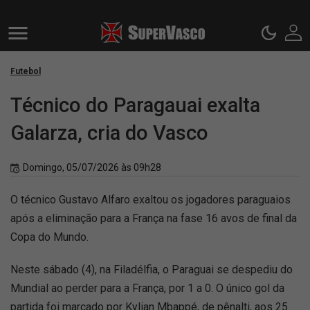
Futebol
Técnico do Paragauai exalta
Galarza, cria do Vasco
Domingo, 05/07/2026 às 09h28
O técnico Gustavo Alfaro exaltou os jogadores paraguaios
após a eliminação para a França na fase 16 avos de final da
Copa do Mundo.
Neste sábado (4), na Filadélfia, o Paraguai se despediu do
Mundial ao perder para a França, por 1 a 0. O único gol da
partida foi marcado por Kylian Mbappé, de pênalti, aos 25