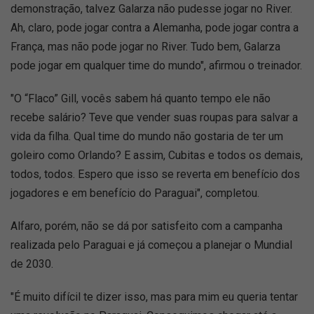
demonstração, talvez Galarza não pudesse jogar no River.
Ah, claro, pode jogar contra a Alemanha, pode jogar contra a
França, mas não pode jogar no River. Tudo bem, Galarza
pode jogar em qualquer time do mundo", afirmou o treinador.
"O “Flaco” Gill, vocês sabem há quanto tempo ele não
recebe salário? Teve que vender suas roupas para salvar a
vida da filha. Qual time do mundo não gostaria de ter um
goleiro como Orlando? E assim, Cubitas e todos os demais,
todos, todos. Espero que isso se reverta em benefício dos
jogadores e em benefício do Paraguai", completou.
Alfaro, porém, não se dá por satisfeito com a campanha
realizada pelo Paraguai e já começou a planejar o Mundial
de 2030.
"É muito difícil te dizer isso, mas para mim eu queria tentar