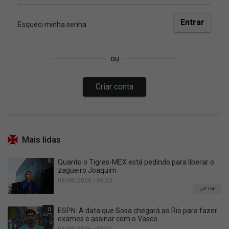
Mais lidas
0
Quanto o Tigres-MEX está pedindo para liberar o
zagueiro Joaquim
08/08/2026 • 08:53
TOP
0
ESPN: A data que Sosa chegará ao Rio para fazer
exames e assinar com o Vasco