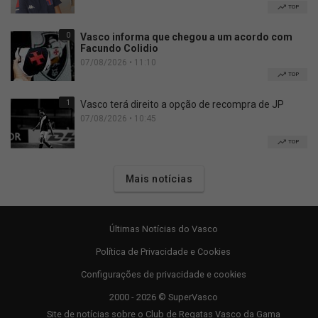
TOP
0
Vasco informa que chegou a um acordo com
Facundo Colidio
07/08/2026 • 11:10
TOP
1
Vasco terá direito a opção de recompra de JP
07/08/2026 • 10:45
TOP
Mais notícias
Últimas Notícias do Vasco
Política de Privacidade e Cookies
Configurações de privacidade e cookies
2000 - 2026 © SuperVasco
Site de notícias sobre o Club de Regatas Vasco da Gama