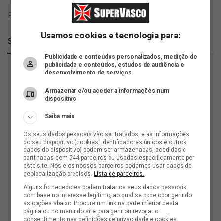
Usamos cookies e tecnologia para:
SuperVasco
Publicidade e conteúdos personalizados, medição de
publicidade e conteúdos, estudos de audiência e
desenvolvimento de serviços
Armazenar e/ou aceder a informações num
dispositivo
Saiba mais
Os seus dados pessoais vão ser tratados, e as informações
do seu dispositivo (cookies, identificadores únicos e outros
dados do dispositivo) podem ser armazenadas, acedidas e
partilhadas com 544 parceiros ou usadas especificamente por
este site. Nós e os nossos parceiros podemos usar dados de
geolocalização precisos.
Lista de parceiros.
Alguns fornecedores podem tratar os seus dados pessoais
com base no interesse legítimo, ao qual se pode opor gerindo
as opções abaixo. Procure um link na parte inferior desta
página ou no menu do site para gerir ou revogar o
consentimento nas definições de privacidade e cookies.