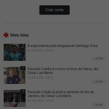
Mais lidas
0
A expectativa pela chegada de Santiago Sosa
07/08/2026 • 09:53
TOP
1
Facundo Colidio é o novo reforço do Vasco, diz
César Luis Merlo
07/08/2026 • 08:15
TOP
0
Facundo Colidio já está a caminho do Rio de
Janeiro, diz César Luis Merlo
07/08/2026 • 09:26
TOP