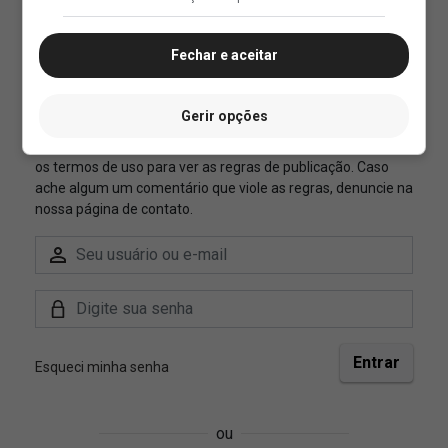
Fechar e aceitar
Gerir opções