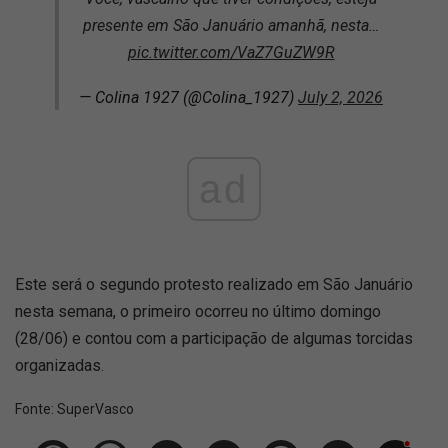
presente em São Januário amanhã, nesta…
pic.twitter.com/VaZ7GuZW9R
— Colina 1927 (@Colina_1927)
July 2, 2026
ad
Este será o segundo protesto realizado em São Januário
nesta semana, o primeiro ocorreu no último domingo
(28/06) e contou com a participação de algumas torcidas
organizadas.
Fonte:
SuperVasco‎‎‎‎‎‎