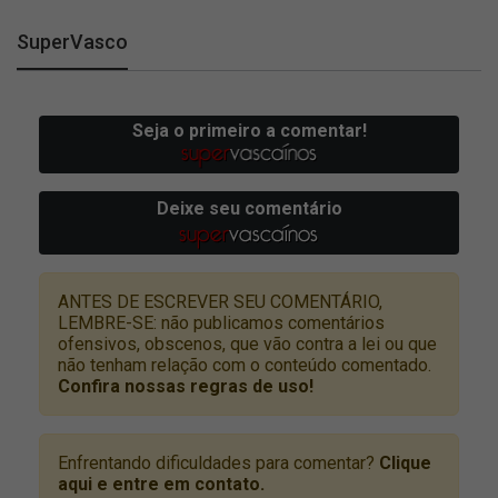
SuperVasco