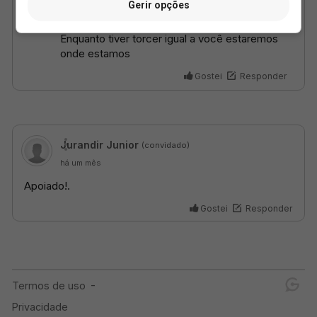
Gerir opções