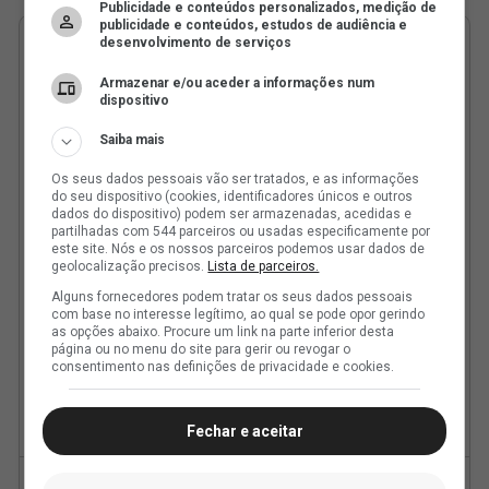
Publicidade e conteúdos personalizados, medição de
publicidade e conteúdos, estudos de audiência e
desenvolvimento de serviços
Armazenar e/ou aceder a informações num
dispositivo
Saiba mais
Os seus dados pessoais vão ser tratados, e as informações
do seu dispositivo (cookies, identificadores únicos e outros
dados do dispositivo) podem ser armazenadas, acedidas e
partilhadas com 544 parceiros ou usadas especificamente por
este site. Nós e os nossos parceiros podemos usar dados de
geolocalização precisos.
Lista de parceiros.
Alguns fornecedores podem tratar os seus dados pessoais
com base no interesse legítimo, ao qual se pode opor gerindo
as opções abaixo. Procure um link na parte inferior desta
página ou no menu do site para gerir ou revogar o
consentimento nas definições de privacidade e cookies.
Fechar e aceitar