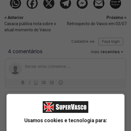
< Anterior
Próximo >
Casaca publica nota sobre o
Retrospecto do Vasco em 03/07
atual momento do Vasco
Usamos cookies e tecnologia para: