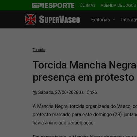
ÚLTIMAS
AGENDA DE JOGOS
Editorias
Interat
Torcida
Torcida Mancha Negra
presença em protesto
Sábado, 27/06/2026 às 15h26
A Mancha Negra, torcida organizada do Vasco, c
protesto marcado para este domingo (28), juntan
havia anunciado participação.