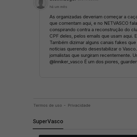
SuperVasco