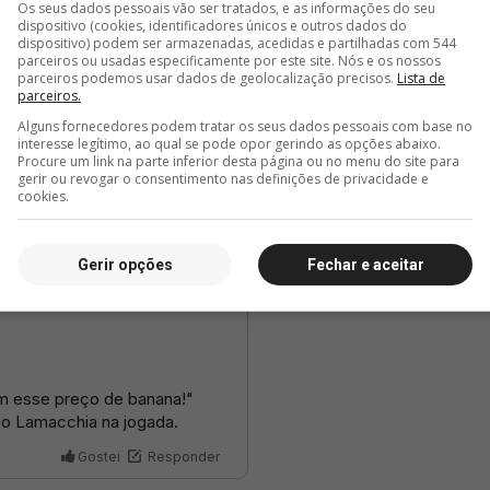
Os seus dados pessoais vão ser tratados, e as informações do seu
dispositivo (cookies, identificadores únicos e outros dados do
dispositivo) podem ser armazenadas, acedidas e partilhadas com 544
parceiros ou usadas especificamente por este site. Nós e os nossos
parceiros podemos usar dados de geolocalização precisos.
Lista de
parceiros.
Alguns fornecedores podem tratar os seus dados pessoais com base no
interesse legítimo, ao qual se pode opor gerindo as opções abaixo.
Procure um link na parte inferior desta página ou no menu do site para
gerir ou revogar o consentimento nas definições de privacidade e
cookies.
Gerir opções
Fechar e aceitar