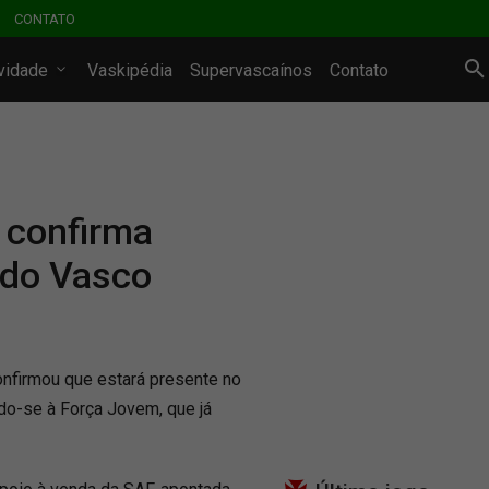
CONTATO
ividade
Vaskipédia
Supervascaínos
Contato
 confirma
 do Vasco
onfirmou que estará presente no
do-se à Força Jovem, que já