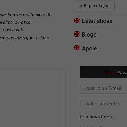
Especulação
sa luta vai muito além de
Estatísticas
a alma, o nosso
da nossa vida.
Blogs
aremos mais que o clube
Apoie
.