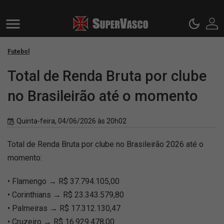
Futebol
Total de Renda Bruta por clube
no Brasileirão até o momento
Quinta-feira, 04/06/2026 às 20h02
Total de Renda Bruta por clube no Brasileirão 2026 até o
momento:
• Flamengo → R$ 37.794.105,00
• Corinthians → R$ 23.343.579,80
• Palmeiras → R$ 17.312.130,47
• Cruzeiro → R$ 16.929.478,00