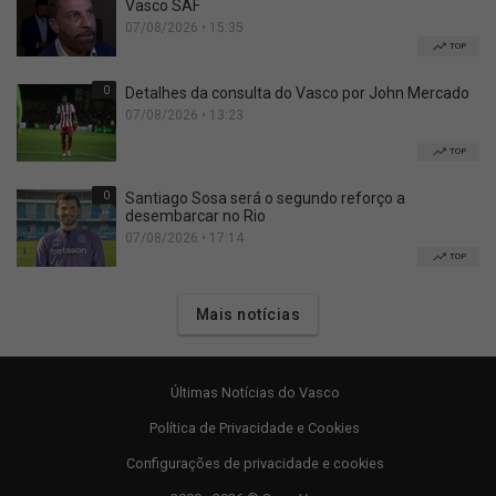
Vasco SAF
07/08/2026 • 15:35
TOP
0
Detalhes da consulta do Vasco por John Mercado
07/08/2026 • 13:23
TOP
0
Santiago Sosa será o segundo reforço a
desembarcar no Rio
07/08/2026 • 17:14
TOP
Mais notícias
Últimas Notícias do Vasco
Política de Privacidade e Cookies
Configurações de privacidade e cookies