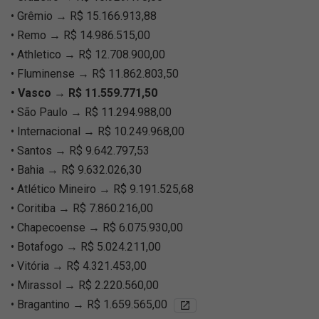
• Grêmio → R$ 15.166.913,88
• Remo → R$ 14.986.515,00
• Athletico → R$ 12.708.900,00
• Fluminense → R$ 11.862.803,50
• Vasco → R$ 11.559.771,50
• São Paulo → R$ 11.294.988,00
• Internacional → R$ 10.249.968,00
• Santos → R$ 9.642.797,53
• Bahia → R$ 9.632.026,30
• Atlético Mineiro → R$ 9.191.525,68
• Coritiba → R$ 7.860.216,00
• Chapecoense → R$ 6.075.930,00
• Botafogo → R$ 5.024.211,00
• Vitória → R$ 4.321.453,00
• Mirassol → R$ 2.220.560,00
• Bragantino → R$ 1.659.565,00