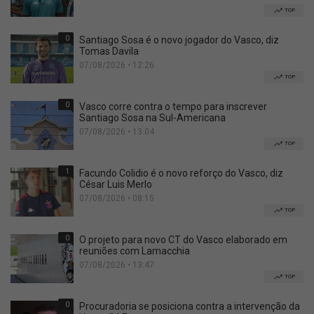
TOP
0
Santiago Sosa é o novo jogador do Vasco, diz
Tomas Davila
07/08/2026 • 12:26
TOP
0
Vasco corre contra o tempo para inscrever
Santiago Sosa na Sul-Americana
07/08/2026 • 13:04
TOP
1
Facundo Colidio é o novo reforço do Vasco, diz
César Luis Merlo
07/08/2026 • 08:15
TOP
0
O projeto para novo CT do Vasco elaborado em
reuniões com Lamacchia
07/08/2026 • 13:47
TOP
0
Procuradoria se posiciona contra a intervenção da