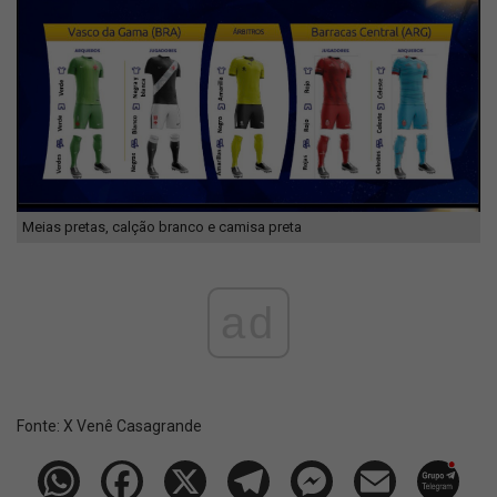
Meias pretas, calção branco e camisa preta
ad
Fonte:
X Venê Casagrande