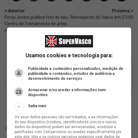
< Anterior
Próximo >
Força Jovem publica foto do seu
Retrospecto do Vasco em 27/05
Centro de Treinamento de artes
marciais
Usamos cookies e tecnologia para:
Publicidade e conteúdos personalizados, medição de
publicidade e conteúdos, estudos de audiência e
desenvolvimento de serviços
Armazenar e/ou aceder a informações num
dispositivo
Saiba mais
Os seus dados pessoais vão ser tratados, e as informações
do seu dispositivo (cookies, identificadores únicos e outros
dados do dispositivo) podem ser armazenadas, acedidas e
partilhadas com 544 parceiros ou usadas especificamente por
este site. Nós e os nossos parceiros podemos usar dados de