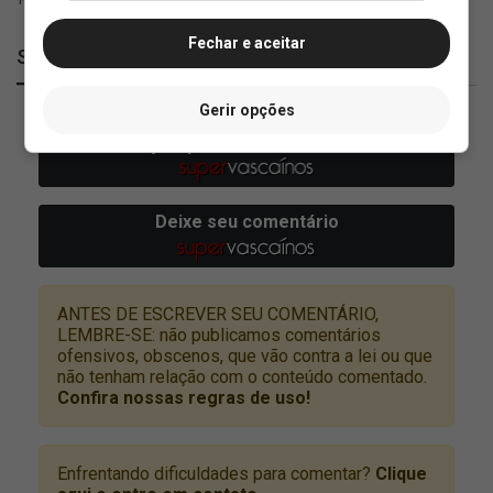
Fechar e aceitar
SuperVasco
Gerir opções