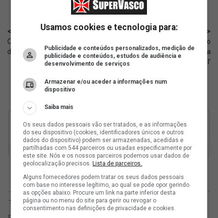
Usamos cookies e tecnologia para:
< Anterior
Próximo >
Como o Globo Esporte RJ
Torcedor analisa vitória sobre o
Publicidade e conteúdos personalizados, medição de
destacou Vasco 1 x 0 Botafogo
Botafogo: 'Que venha a
publicidade e conteúdos, estudos de audiência e
semifinal'
desenvolvimento de serviços
Armazenar e/ou aceder a informações num
dispositivo
Saiba mais
Os seus dados pessoais vão ser tratados, e as informações
do seu dispositivo (cookies, identificadores únicos e outros
dados do dispositivo) podem ser armazenadas, acedidas e
partilhadas com 544 parceiros ou usadas especificamente por
este site. Nós e os nossos parceiros podemos usar dados de
geolocalização precisos.
Lista de parceiros.
Alguns fornecedores podem tratar os seus dados pessoais
com base no interesse legítimo, ao qual se pode opor gerindo
as opções abaixo. Procure um link na parte inferior desta
página ou no menu do site para gerir ou revogar o
consentimento nas definições de privacidade e cookies.