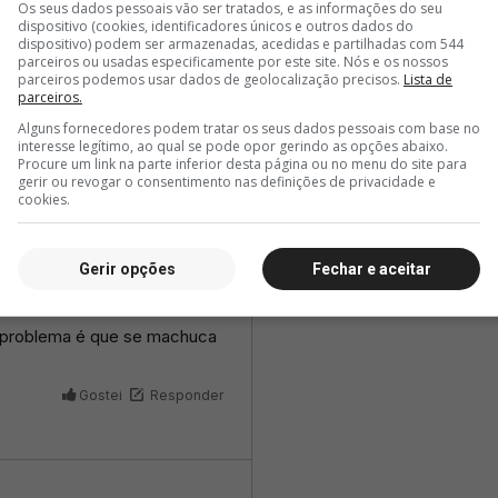
Os seus dados pessoais vão ser tratados, e as informações do seu
dispositivo (cookies, identificadores únicos e outros dados do
dispositivo) podem ser armazenadas, acedidas e partilhadas com 544
parceiros ou usadas especificamente por este site. Nós e os nossos
parceiros podemos usar dados de geolocalização precisos.
Lista de
parceiros.
Alguns fornecedores podem tratar os seus dados pessoais com base no
interesse legítimo, ao qual se pode opor gerindo as opções abaixo.
Procure um link na parte inferior desta página ou no menu do site para
gerir ou revogar o consentimento nas definições de privacidade e
cookies.
Gerir opções
Fechar e aceitar