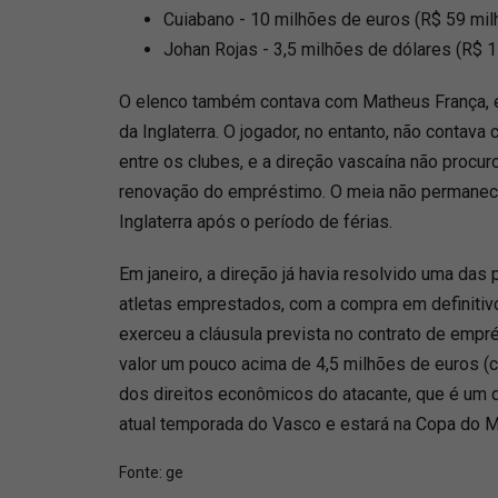
Cuiabano - 10 milhões de euros (R$ 59 mil
Johan Rojas - 3,5 milhões de dólares (R$ 1
O elenco também contava com Matheus França, e
da Inglaterra. O jogador, no entanto, não conta
entre os clubes, e a direção vascaína não procu
renovação do empréstimo. O meia não permanece
Inglaterra após o período de férias.
Em janeiro, a direção já havia resolvido uma das
atletas emprestados, com a compra em definiti
exerceu a cláusula prevista no contrato de emp
valor um pouco acima de 4,5 milhões de euros (
dos direitos econômicos do atacante, que é um 
atual temporada do Vasco e estará na Copa do 
Fonte:
ge