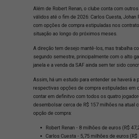
Além de Robert Renan, o clube conta com outros
válidos até o fim de 2026: Carlos Cuesta, Johan
com opções de compra estipuladas nos contratos
situação ao longo do próximos meses.
A direção tem desejo mantê-los, mas trabalha c
segundo semestre, principalmente com o alto ga
janela e a venda da SAF ainda sem ter sido concr
Assim, há um estudo para entender se haverá a p
respectivas opções de compra estipuladas em c
contar em definitvo com todos os quatro jogadore
desembolsar cerca de R$ 157 milhões na atual c
opção de compra:
Robert Renan - 8 milhões de euros (R$ 47,
Carlos Cuesta - 5,75 milhões de euros (R$