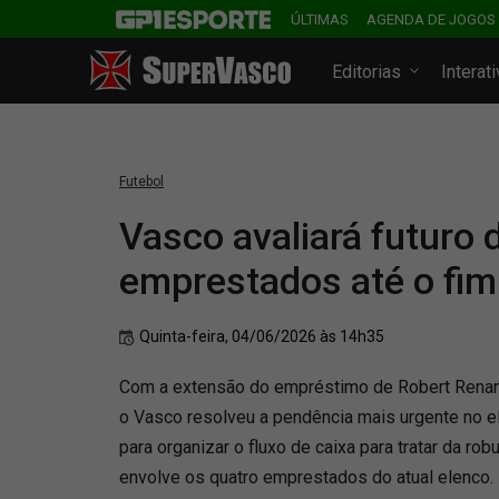
ÚLTIMAS
AGENDA DE JOGOS
Editorias
Interat
Futebol
Vasco avaliará futuro 
emprestados até o fim
Quinta-feira, 04/06/2026 às 14h35
Com a extensão do empréstimo de Robert Renan 
o Vasco resolveu a pendência mais urgente no el
para organizar o fluxo de caixa para tratar da ro
envolve os quatro emprestados do atual elenco.