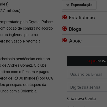
hões)
Especulação
7,7 milhões)
Estatísticas
mprestado pelo Crystal Palace,
va com opção de compra no acordo
Blogs
rou os ingleses por uma
Apoie
rá no Vasco e retorna à
 principais pendências entre os
vo de Andrés Gómez. O clube
réstimo com o Rennes e pagou
cerca de R$ 30 milhões) por 60%
dos principais destaques da
Mundo com a Colômbia.