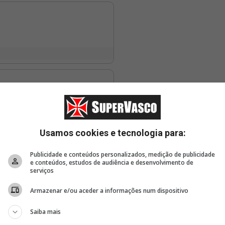
Usamos cookies e tecnologia para:
Publicidade e conteúdos personalizados, medição de publicidade
e conteúdos, estudos de audiência e desenvolvimento de
serviços
Armazenar e/ou aceder a informações num dispositivo
Saiba mais