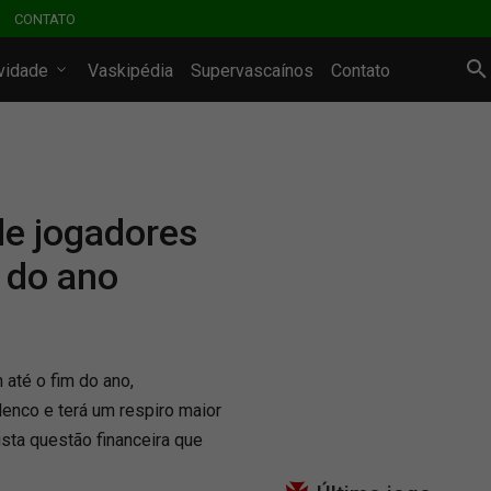
CONTATO
ividade
Vaskipédia
Supervascaínos
Contato
de jogadores
 do ano
até o fim do ano,
enco e terá um respiro maior
busta questão financeira que