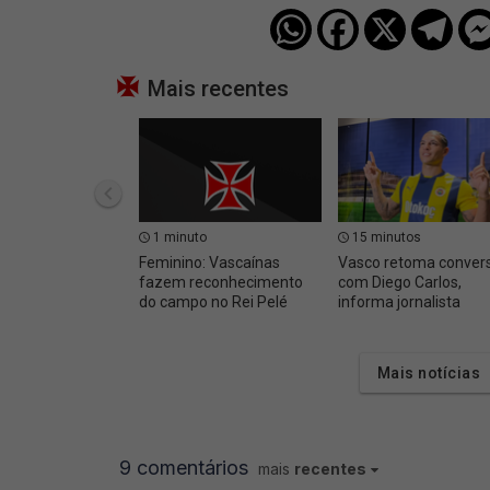
Mais recentes
1 minuto
15 minutos
Feminino: Vascaínas
Vasco retoma conver
fazem reconhecimento
com Diego Carlos,
do campo no Rei Pelé
informa jornalista
Mais notícias