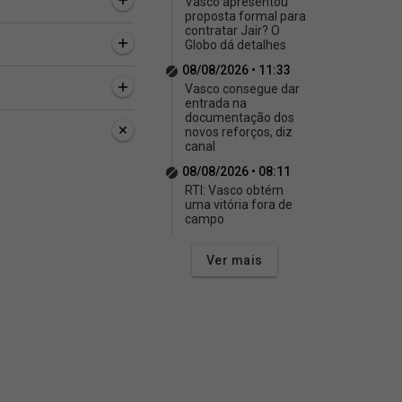
Vasco apresentou
proposta formal para
contratar Jair? O
Globo dá detalhes
08/08/2026 • 11:33
Vasco consegue dar
entrada na
documentação dos
novos reforços, diz
canal
08/08/2026 • 08:11
RTI: Vasco obtém
uma vitória fora de
campo
Ver mais