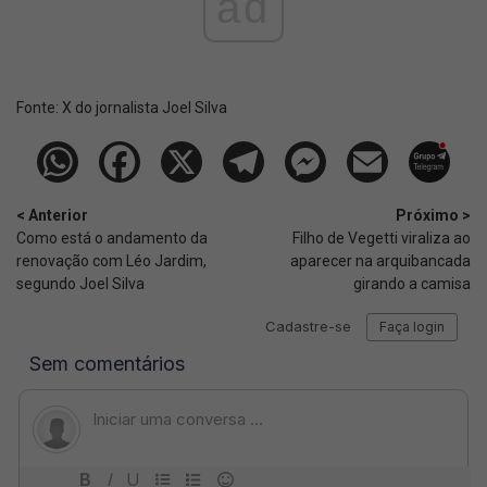
ad
Fonte:
X do jornalista Joel Silva
< Anterior
Próximo >
Como está o andamento da
Filho de Vegetti viraliza ao
renovação com Léo Jardim,
aparecer na arquibancada
segundo Joel Silva
girando a camisa