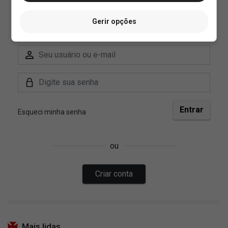
Gerir opções
Mais lidas