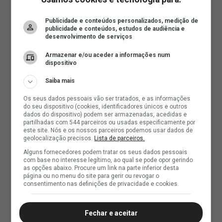
Publicidade e conteúdos personalizados, medição de
publicidade e conteúdos, estudos de audiência e
desenvolvimento de serviços
Armazenar e/ou aceder a informações num
dispositivo
Saiba mais
Os seus dados pessoais vão ser tratados, e as informações
do seu dispositivo (cookies, identificadores únicos e outros
dados do dispositivo) podem ser armazenadas, acedidas e
partilhadas com 544 parceiros ou usadas especificamente por
este site. Nós e os nossos parceiros podemos usar dados de
geolocalização precisos.
Lista de parceiros.
Alguns fornecedores podem tratar os seus dados pessoais
com base no interesse legítimo, ao qual se pode opor gerindo
as opções abaixo. Procure um link na parte inferior desta
página ou no menu do site para gerir ou revogar o
consentimento nas definições de privacidade e cookies.
Fechar e aceitar