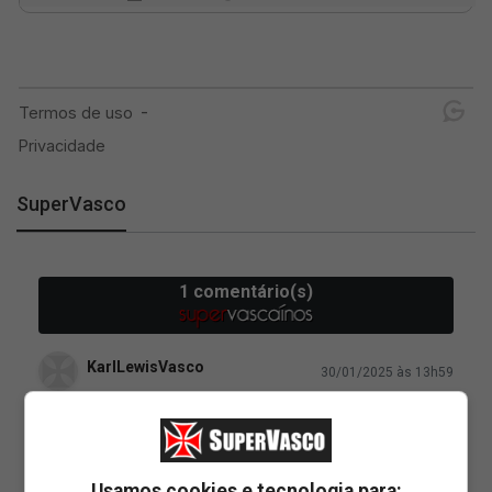
SuperVasco
Usamos cookies e tecnologia para: