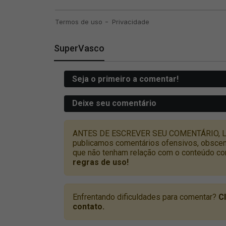
SuperVasco