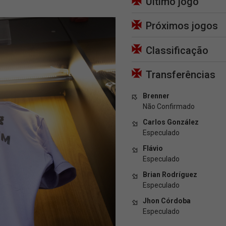
Último jogo
Próximos jogos
Classificação
Transferências
Brenner
Não Confirmado
Carlos González
Especulado
Flávio
Especulado
Brian Rodríguez
Especulado
Jhon Córdoba
Especulado