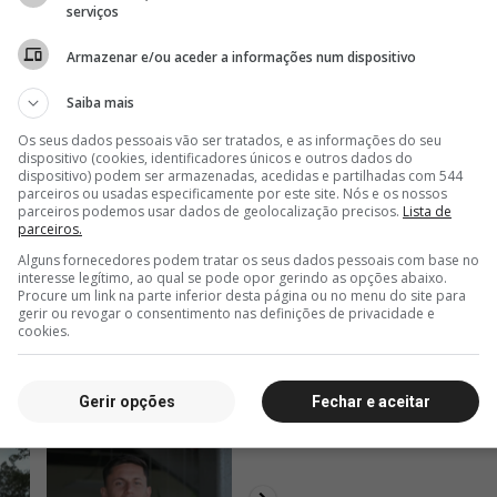
serviços
Armazenar e/ou aceder a informações num dispositivo
Saiba mais
Os seus dados pessoais vão ser tratados, e as informações do seu
dispositivo (cookies, identificadores únicos e outros dados do
dispositivo) podem ser armazenadas, acedidas e partilhadas com 544
parceiros ou usadas especificamente por este site. Nós e os nossos
parceiros podemos usar dados de geolocalização precisos.
Lista de
parceiros.
Alguns fornecedores podem tratar os seus dados pessoais com base no
interesse legítimo, ao qual se pode opor gerindo as opções abaixo.
Procure um link na parte inferior desta página ou no menu do site para
gerir ou revogar o consentimento nas definições de privacidade e
cookies.
Gerir opções
Fechar e aceitar