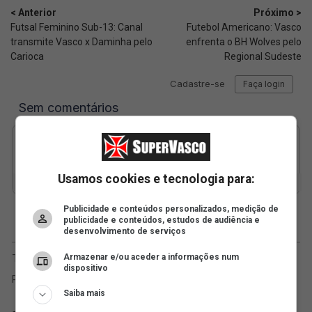
< Anterior
Próximo >
Futsal Feminino Sub-13: Canal
Futebol Americano: Vasco
transmite Vasco x Daminha pelo
enfrenta o BH Wolves pelo
Carioca
Regional Sudeste
Usamos cookies e tecnologia para:
Publicidade e conteúdos personalizados, medição de
publicidade e conteúdos, estudos de audiência e
desenvolvimento de serviços
Armazenar e/ou aceder a informações num
dispositivo
Saiba mais