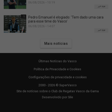
06/08/2026 • 10:19
TOP
1
Pedro Emanuel é elogiado: 'Tem dado uma cara
para esse time do Vasco'
06/08/2026 • 14:07
TOP
Mais notícias
Últimas Notícias do Vasco
Política de Privacidade e Cookies
Configurações de privacidade e cookies
2000 - 2026 © SuperVasco
Site de notícias sobre o Club de Regatas Vasco da Gama
Desenvolvido por
Sile