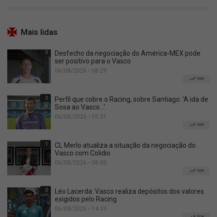
Mais lidas
0
Desfecho da negociação do América-MEX pode
ser positivo para o Vasco
06/08/2026 • 08:29
TOP
0
Perfil que cobre o Racing, sobre Santiago: 'A ida de
Sosa ao Vasco...'
06/08/2026 • 15:31
TOP
1
CL Merlo atualiza a situação da negociação do
Vasco com Colidio
06/08/2026 • 08:00
TOP
0
Léo Lacerda: Vasco realiza depósitos dos valores
exigidos pelo Racing
06/08/2026 • 14:33
TOP