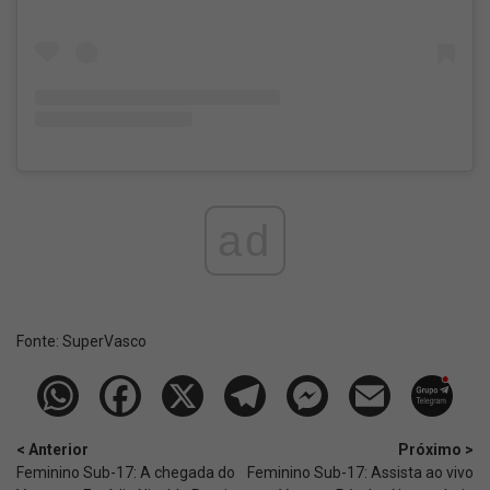
ad
Fonte:
SuperVasco‎‎‎‎‎‎
< Anterior
Próximo >
Feminino Sub-17: A chegada do
Feminino Sub-17: Assista ao vivo