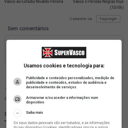
Vasco ao Estádio Nivaldo Pereira
Vasco x Pérolas Negras hoje
(10/06)
Usamos cookies e tecnologia para:
Publicidade e conteúdos personalizados, medição de
publicidade e conteúdos, estudos de audiência e
desenvolvimento de serviços
Armazenar e/ou aceder a informações num
dispositivo
Saiba mais
SuperVasco
Os seus dados pessoais vão ser tratados, e as informações
do seu dispositivo (cookies, identificadores únicos e outros