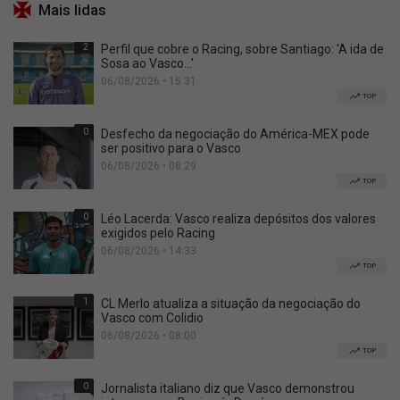
Mais lidas
2
Perfil que cobre o Racing, sobre Santiago: 'A ida de
Sosa ao Vasco...'
06/08/2026 • 15:31
TOP
0
Desfecho da negociação do América-MEX pode
ser positivo para o Vasco
06/08/2026 • 08:29
TOP
0
Léo Lacerda: Vasco realiza depósitos dos valores
exigidos pelo Racing
06/08/2026 • 14:33
TOP
1
CL Merlo atualiza a situação da negociação do
Vasco com Colidio
06/08/2026 • 08:00
TOP
0
Jornalista italiano diz que Vasco demonstrou