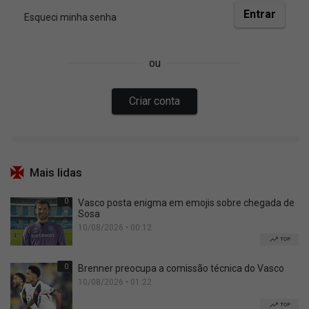
Mais lidas
0
Vasco posta enigma em emojis sobre chegada de
Sosa
10/08/2026 • 00:12
TOP
0
Brenner preocupa a comissão técnica do Vasco
10/08/2026 • 01:22
TOP