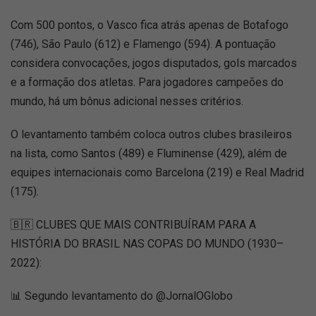
Com 500 pontos, o Vasco fica atrás apenas de Botafogo
(746), São Paulo (612) e Flamengo (594). A pontuação
considera convocações, jogos disputados, gols marcados
e a formação dos atletas. Para jogadores campeões do
mundo, há um bônus adicional nesses critérios.
O levantamento também coloca outros clubes brasileiros
na lista, como Santos (489) e Fluminense (429), além de
equipes internacionais como Barcelona (219) e Real Madrid
(175).
🇧🇷 CLUBES QUE MAIS CONTRIBUÍRAM PARA A
HISTÓRIA DO BRASIL NAS COPAS DO MUNDO (1930–
2022):
📊 Segundo levantamento do @JornalOGlobo