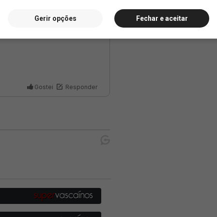
Gerir opções
Fechar e aceitar