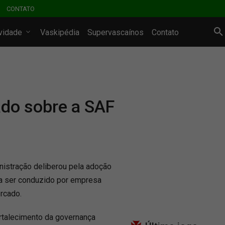
CONTATO
ividade
Vaskipédia
Supervascaínos
Contato
do sobre a SAF
istração deliberou pela adoção
 a ser conduzido por empresa
rcado.
ortalecimento da governança