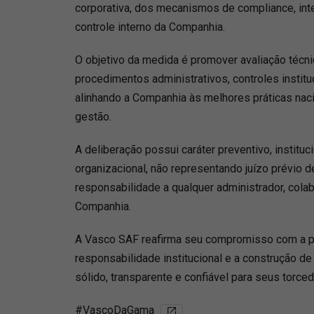
corporativa, dos mecanismos de compliance, inte
controle interno da Companhia.
O objetivo da medida é promover avaliação técnic
procedimentos administrativos, controles institu
alinhando a Companhia às melhores práticas naci
gestão.
A deliberação possui caráter preventivo, institu
organizacional, não representando juízo prévio d
responsabilidade a qualquer administrador, colab
Companhia.
A Vasco SAF reafirma seu compromisso com a pr
responsabilidade institucional e a construção 
sólido, transparente e confiável para seus torced
#VascoDaGama