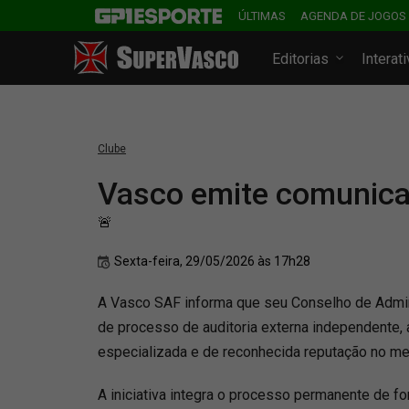
ÚLTIMAS
AGENDA DE JOGOS
Editorias
Interat
Clube
Vasco emite comunica
🚨
Sexta-feira, 29/05/2026 às 17h28
A Vasco SAF informa que seu Conselho de Admin
de processo de auditoria externa independente,
especializada e de reconhecida reputação no me
A iniciativa integra o processo permanente de f