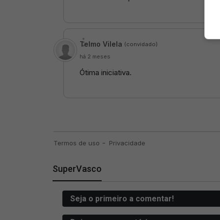
SuperVasco