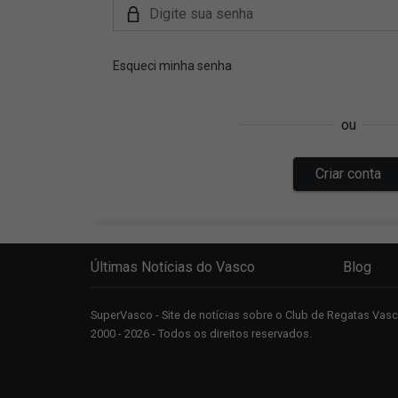
Últimas Notícias do Vasco
Blog
SuperVasco - Site de notícias sobre o Club de Regatas Va
2000 - 2026 - Todos os direitos reservados.