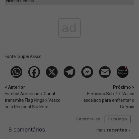
Nelson Deossa
ad
Fonte:
SuperVasco‎‎‎‎‎‎
< Anterior
Próximo >
Futebol Americano: Canal
Feminino Sub-17: Vasco
transmite Flag Kings x Vasco
escalado para enfrentar o
pelo Regional Sudeste
Grêmio