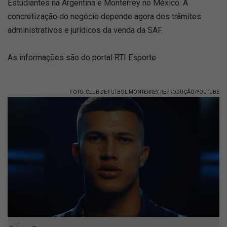
Estudiantes na Argentina e Monterrey no México. A
concretização do negócio depende agora dos trâmites
administrativos e jurídicos da venda da SAF.
As informações são do portal RTI Esporte.
FOTO: CLUB DE FUTBOL MONTERREY, REPRODUÇÃO/YOUTUBE