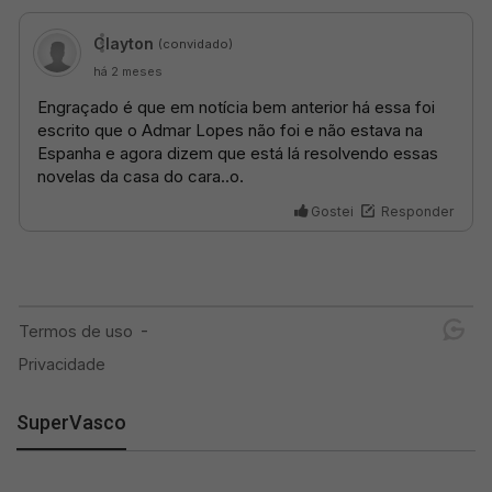
SuperVasco