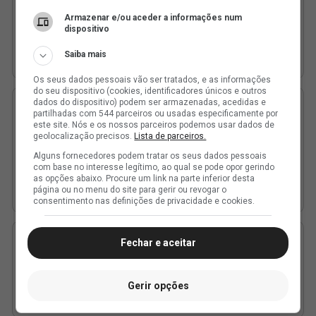
Armazenar e/ou aceder a informações num
dispositivo
Saiba mais
Os seus dados pessoais vão ser tratados, e as informações
do seu dispositivo (cookies, identificadores únicos e outros
dados do dispositivo) podem ser armazenadas, acedidas e
partilhadas com 544 parceiros ou usadas especificamente por
este site. Nós e os nossos parceiros podemos usar dados de
geolocalização precisos.
Lista de parceiros.
Alguns fornecedores podem tratar os seus dados pessoais
com base no interesse legítimo, ao qual se pode opor gerindo
as opções abaixo. Procure um link na parte inferior desta
página ou no menu do site para gerir ou revogar o
consentimento nas definições de privacidade e cookies.
Fechar e aceitar
Gerir opções