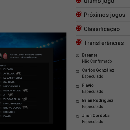
Último jogo
Próximos jogos
Classificação
Transferências
Brenner
Não Confirmado
Carlos González
Especulado
Flávio
Especulado
Brian Rodríguez
Especulado
Jhon Córdoba
Especulado