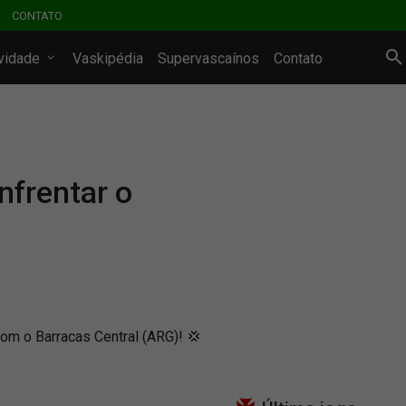
CONTATO
ividade
Vaskipédia
Supervascaínos
Contato
nfrentar o
com o Barracas Central (ARG)! 💢