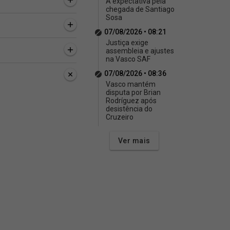
A expectativa pela
chegada de Santiago
Sosa
07/08/2026 • 08:21
Justiça exige
assembleia e ajustes
na Vasco SAF
07/08/2026 • 08:36
Vasco mantém
disputa por Brian
Rodríguez após
desistência do
Cruzeiro
Ver mais