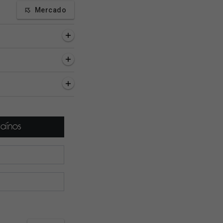
Mercado
inutos
53 minutos
59 minutos