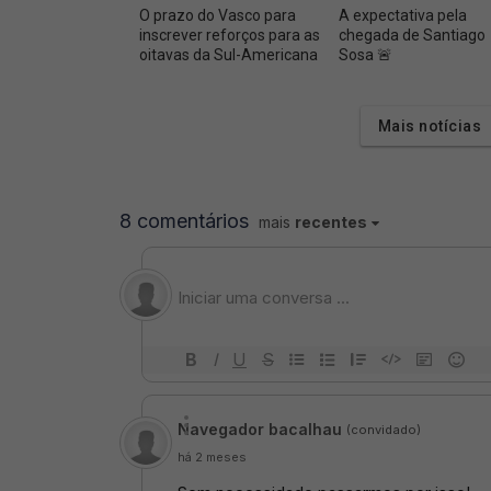
O prazo do Vasco para
A expectativa pela
inscrever reforços para as
chegada de Santiago
oitavas da Sul-Americana
Sosa 🚨
Mais notícias