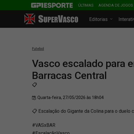
ÚLTIMAS
AGENDA DE JOGOS
Editorias
Interat
Futebol
Vasco escalado para e
Barracas Central
📋
Quarta-feira, 27/05/2026 às 18h04
📋 Escalação do Gigante da Colina para o duelo 
#VASxBAR
#EscalaçãoVasco