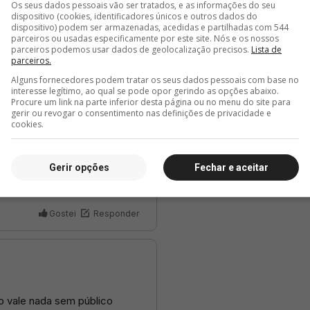
Os seus dados pessoais vão ser tratados, e as informações do seu
dispositivo (cookies, identificadores únicos e outros dados do
dispositivo) podem ser armazenadas, acedidas e partilhadas com 544
parceiros ou usadas especificamente por este site. Nós e os nossos
parceiros podemos usar dados de geolocalização precisos.
Lista de
parceiros.
Alguns fornecedores podem tratar os seus dados pessoais com base no
interesse legítimo, ao qual se pode opor gerindo as opções abaixo.
Procure um link na parte inferior desta página ou no menu do site para
gerir ou revogar o consentimento nas definições de privacidade e
cookies.
Gerir opções
Fechar e aceitar