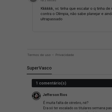
SuperVasco