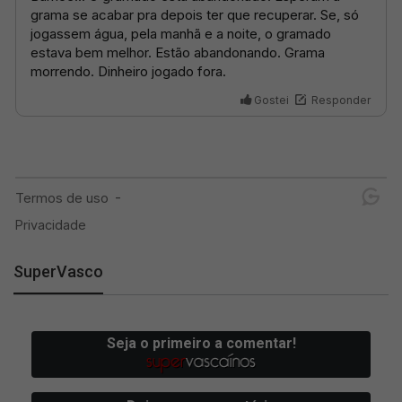
SuperVasco