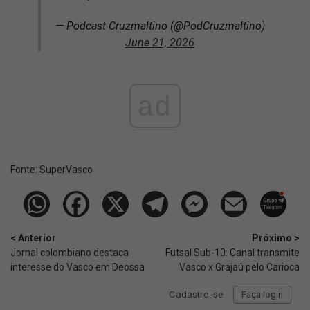
— Podcast Cruzmaltino (@PodCruzmaltino)
June 21, 2026
ad
Fonte:
SuperVasco‎‎‎‎‎‎
< Anterior
Próximo >
Jornal colombiano destaca
Futsal Sub-10: Canal transmite
interesse do Vasco em Deossa
Vasco x Grajaú pelo Carioca