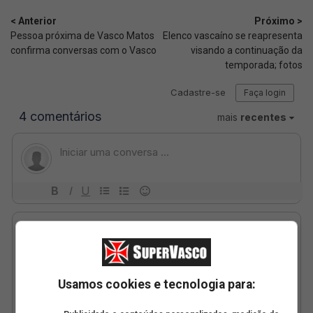
< Anterior
Próximo >
Pessoa próxima de Vasco Matos
Elenco vascaíno se reapresenta
confirma conversas com o Vasco
visando a continuação da
temporada; fotos
Usamos cookies e tecnologia para: