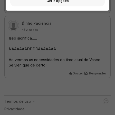
Gerir opções