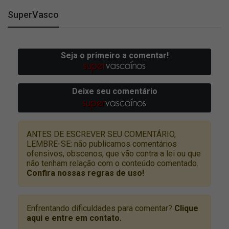
SuperVasco