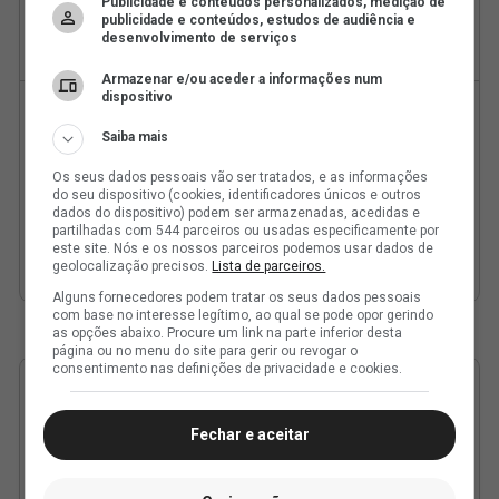
Publicidade e conteúdos personalizados, medição de
publicidade e conteúdos, estudos de audiência e
desenvolvimento de serviços
Armazenar e/ou aceder a informações num
dispositivo
Saiba mais
Os seus dados pessoais vão ser tratados, e as informações
do seu dispositivo (cookies, identificadores únicos e outros
dados do dispositivo) podem ser armazenadas, acedidas e
partilhadas com 544 parceiros ou usadas especificamente por
este site. Nós e os nossos parceiros podemos usar dados de
geolocalização precisos.
Lista de parceiros.
Alguns fornecedores podem tratar os seus dados pessoais
com base no interesse legítimo, ao qual se pode opor gerindo
as opções abaixo. Procure um link na parte inferior desta
página ou no menu do site para gerir ou revogar o
consentimento nas definições de privacidade e cookies.
Fechar e aceitar