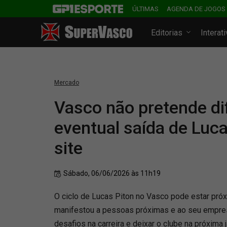
ÚLTIMAS
AGENDA DE JOGOS
Editorias
Interat
Mercado
Vasco não pretende di
eventual saída de Luca
site
Sábado, 06/06/2026 às 11h19
O ciclo de Lucas Piton no Vasco pode estar próxi
manifestou a pessoas próximas e ao seu empres
desafios na carreira e deixar o clube na próxima 