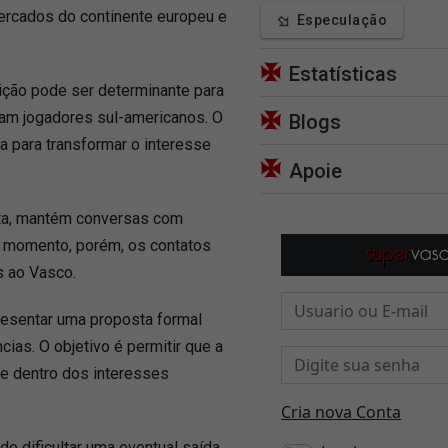
mercados do continente europeu e
Especulação
Estatísticas
dição pode ser determinante para
ram jogadores sul-americanos. O
Blogs
a para transformar o interesse
Apoie
sta, mantém conversas com
 o momento, porém, os contatos
s ao Vasco.
resentar uma proposta formal
cias. O objetivo é permitir que a
e dentro dos interesses
de dificultar uma eventual saída,