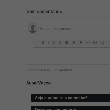
SuperVasco