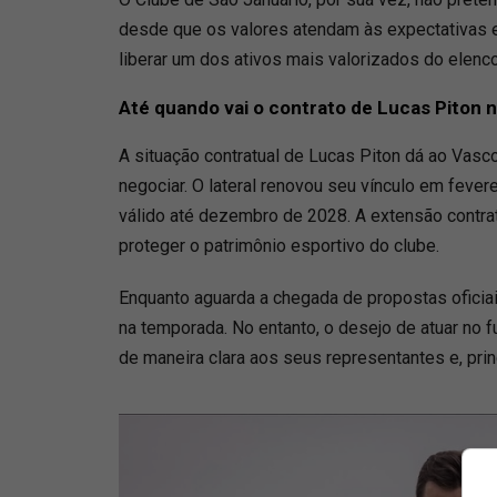
desde que os valores atendam às expectativas e
liberar um dos ativos mais valorizados do elenco
Até quando vai o contrato de Lucas Piton 
A situação contratual de Lucas Piton dá ao Vasc
negociar. O lateral renovou seu vínculo em fever
válido até dezembro de 2028. A extensão contrat
proteger o patrimônio esportivo do clube.
Enquanto aguarda a chegada de propostas oficia
na temporada. No entanto, o desejo de atuar no f
de maneira clara aos seus representantes e, pri