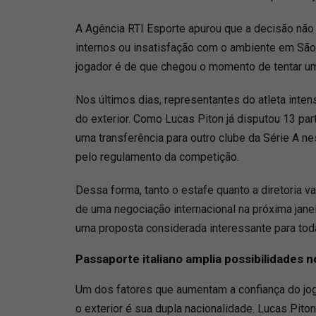
A Agência RTI Esporte apurou que a decisão não
internos ou insatisfação com o ambiente em São
jogador é de que chegou o momento de tentar uma
Nos últimos dias, representantes do atleta inte
do exterior. Como Lucas Piton já disputou 13 par
uma transferência para outro clube da Série A n
pelo regulamento da competição.
Dessa forma, tanto o estafe quanto a diretoria v
de uma negociação internacional na próxima janel
uma proposta considerada interessante para tod
Passaporte italiano amplia possibilidades
Um dos fatores que aumentam a confiança do jo
o exterior é sua dupla nacionalidade. Lucas Piton