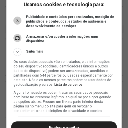
Usamos cookies e tecnologia para:
Publicidade e conteúdos personalizados, medição de
publicidade e conteúdos, estudos de audiência e
desenvolvimento de serviços
Armazenar e/ou aceder a informações num
dispositivo
Saiba mais
Os seus dados pessoais vão ser tratados, e as informações
do seu dispositivo (cookies, identificadores únicos e outros
dados do dispositivo) podem ser armazenadas, acedidas e
partilhadas com 544 parceiros ou usadas especificamente por
este site. Nós e os nossos parceiros podemos usar dados de
geolocalização precisos.
Lista de parceiros.
Alguns fornecedores podem tratar os seus dados pessoais
com base no interesse legítimo, ao qual se pode opor gerindo
as opções abaixo. Procure um link na parte inferior desta
página ou no menu do site para gerir ou revogar o
consentimento nas definições de privacidade e cookies.
Fechar e aceitar