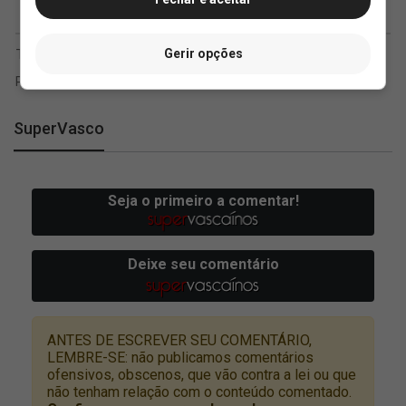
Gerir opções
SuperVasco