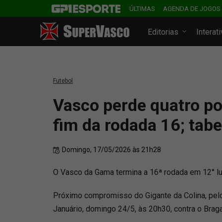
ÚLTIMAS
AGENDA DE JOGOS
Editorias
Interat
Futebol
Vasco perde quatro po
fim da rodada 16; tabe
Domingo, 17/05/2026 às 21h28
O Vasco da Gama termina a 16ª rodada em 12° 
Próximo compromisso do Gigante da Colina, pelo
Januário, domingo 24/5, às 20h30, contra o Brag