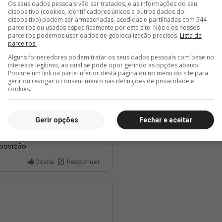
Os seus dados pessoais vão ser tratados, e as informações do seu
dispositivo (cookies, identificadores únicos e outros dados do
dispositivo) podem ser armazenadas, acedidas e partilhadas com 544
parceiros ou usadas especificamente por este site. Nós e os nossos
parceiros podemos usar dados de geolocalização precisos.
Lista de
parceiros.
Alguns fornecedores podem tratar os seus dados pessoais com base no
interesse legítimo, ao qual se pode opor gerindo as opções abaixo.
Procure um link na parte inferior desta página ou no menu do site para
gerir ou revogar o consentimento nas definições de privacidade e
cookies.
Gerir opções
Fechar e aceitar