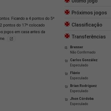
Último jogo
Próximos jogos
ontos. Ficando a 4 pontos do 5º
Classificação
 2 pontos do 17º colocado
mos jogos em casa antes da
Transferências
ime.
Brenner
Não Confirmado
Carlos González
Especulado
Flávio
Especulado
Brian Rodríguez
Especulado
Jhon Córdoba
Especulado