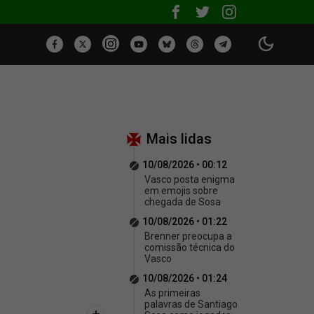
Mais lidas
10/08/2026 • 00:12
Vasco posta enigma
em emojis sobre
chegada de Sosa
10/08/2026 • 01:22
Brenner preocupa a
comissão técnica do
Vasco
10/08/2026 • 01:24
As primeiras
palavras de Santiago