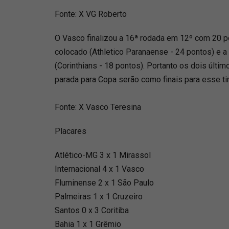
Fonte: X VG Roberto
O Vasco finalizou a 16ª rodada em 12º com 20 p
colocado (Athletico Paranaense - 24 pontos) e a
(Corinthians - 18 pontos). Portanto os dois últi
parada para Copa serão como finais para esse t
Fonte: X Vasco Teresina
Placares
Atlético-MG 3 x 1 Mirassol
Internacional 4 x 1 Vasco
Fluminense 2 x 1 São Paulo
Palmeiras 1 x 1 Cruzeiro
Santos 0 x 3 Coritiba
Bahia 1 x 1 Grêmio