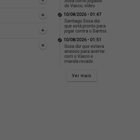
Sosa como jogador
do Vasco; vídeo
10/08/2026 • 01:47
Santiago Sosa diz
que está pronto para
jogar contra o Santos
10/08/2026 • 01:51
Sosa diz que estava
ansioso para acertar
com o Vasco e
manda recado
Ver mais