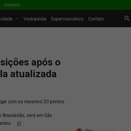
CONTATO
ividade
Vaskipédia
Supervascaínos
Contato
sições após o
la atualizada
lugar com os mesmos 20 pontos.
 Brasileirão, será em São
antino.