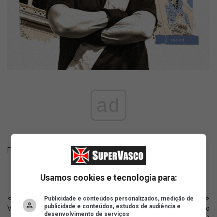
ad
Fonte:
X oficial do Vasco
Usamos cookies e tecnologia para:
< Anterior
Próximo >
Publicidade e conteúdos personalizados, medição de
publicidade e conteúdos, estudos de audiência e
Vasco busca vitória para
Futsal: Vasco enfrenta o
desenvolvimento de serviços