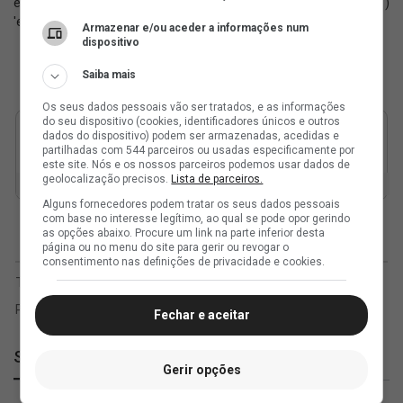
encerrar o primeiro semestre
Botafogo neste domingo (31)
'em paz'
Armazenar e/ou aceder a informações num
dispositivo
Saiba mais
Os seus dados pessoais vão ser tratados, e as informações
do seu dispositivo (cookies, identificadores únicos e outros
dados do dispositivo) podem ser armazenadas, acedidas e
partilhadas com 544 parceiros ou usadas especificamente por
este site. Nós e os nossos parceiros podemos usar dados de
geolocalização precisos.
Lista de parceiros.
Alguns fornecedores podem tratar os seus dados pessoais
com base no interesse legítimo, ao qual se pode opor gerindo
as opções abaixo. Procure um link na parte inferior desta
página ou no menu do site para gerir ou revogar o
consentimento nas definições de privacidade e cookies.
Fechar e aceitar
SuperVasco
Gerir opções