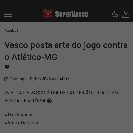
Futebol
Vasco posta arte do jogo contra
o Atlético-MG
🏟️
Domingo, 31/05/2026 às 04h07
💢 É DIA DE VASCO. É DIA DE CALDEIRÃO LOTADO EM
BUSCA DE VITÓRIA 🏟️
#DiaDeVasco
#VascoDaGama