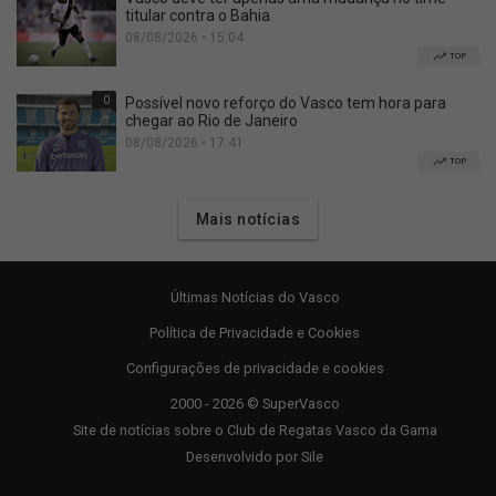
titular contra o Bahia
08/08/2026 • 15:04
TOP
0
Possível novo reforço do Vasco tem hora para
chegar ao Rio de Janeiro
08/08/2026 • 17:41
TOP
Mais notícias
Últimas Notícias do Vasco
Política de Privacidade e Cookies
Configurações de privacidade e cookies
2000 - 2026 © SuperVasco
Site de notícias sobre o Club de Regatas Vasco da Gama
Desenvolvido por
Sile