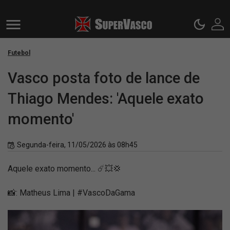
Futebol
Vasco posta foto de lance de
Thiago Mendes: 'Aquele exato
momento'
Segunda-feira, 11/05/2026 às 08h45
Aquele exato momento... ☄️💥💢
📸: Matheus Lima | #VascoDaGama