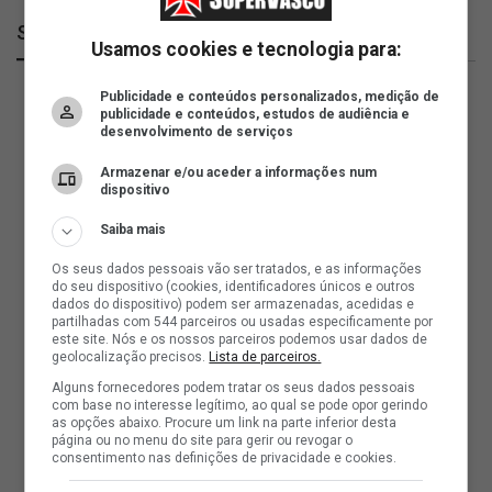
SuperVasco
Usamos cookies e tecnologia para:
Publicidade e conteúdos personalizados, medição de
publicidade e conteúdos, estudos de audiência e
desenvolvimento de serviços
Armazenar e/ou aceder a informações num
dispositivo
Saiba mais
Os seus dados pessoais vão ser tratados, e as informações
do seu dispositivo (cookies, identificadores únicos e outros
dados do dispositivo) podem ser armazenadas, acedidas e
partilhadas com 544 parceiros ou usadas especificamente por
este site. Nós e os nossos parceiros podemos usar dados de
geolocalização precisos.
Lista de parceiros.
Alguns fornecedores podem tratar os seus dados pessoais
com base no interesse legítimo, ao qual se pode opor gerindo
as opções abaixo. Procure um link na parte inferior desta
página ou no menu do site para gerir ou revogar o
consentimento nas definições de privacidade e cookies.