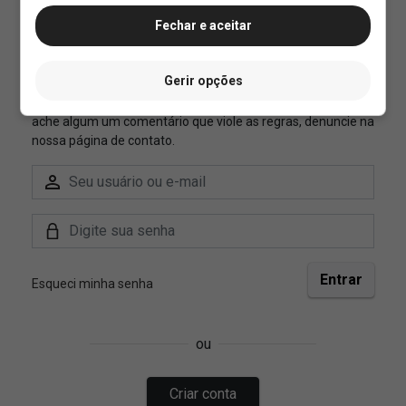
Fechar e aceitar
Gerir opções