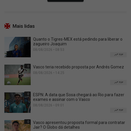
Mais lidas
0
Quanto o Tigres-MEX está pedindo para liberar o
zagueiro Joaquim
08/08/2026 • 08:53
TOP
0
Vasco teria recebido proposta por Andrés Gomez
08/08/2026 • 14:25
TOP
0
ESPN: A data que Sosa chegará ao Rio para fazer
exames e assinar com o Vasco
08/08/2026 • 09:01
TOP
0
Vasco apresentou proposta formal para contratar
Jair? O Globo dá detalhes