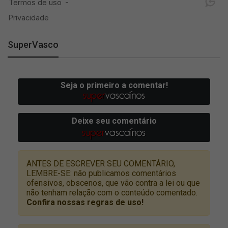
SuperVasco