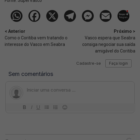
Fonte:
SuperVasco‎‎‎‎‎‎
< Anterior
Próximo >
Como o Coritiba vem tratando o
Vasco espera que Seabra
interesse do Vasco em Seabra
consiga negociar sua saída
amigável do Coritiba