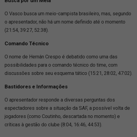
Busca por um Meia
O Vasco busca um meio-campista brasileiro, mas, segundo
o apresentador, não há um nome definido até o momento
(21:54, 39:27, 52:38).
Comando Técnico
O nome de Hernán Crespo é debatido como uma das
possibilidades para o comando técnico do time, com
discussões sobre seu esquema tático (15:21, 28:02, 47:02).
Bastidores e Informações
O apresentador responde a diversas perguntas dos
espectadores sobre a situação da SAF, a possível volta de
jogadores (como Coutinho, descartada no momento) e
críticas à gestão do clube (8:04, 16:46, 44:53).