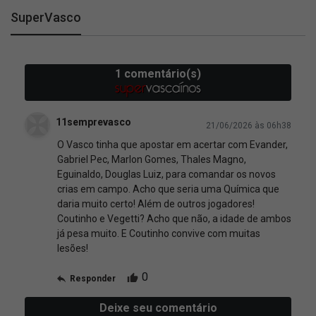
SuperVasco