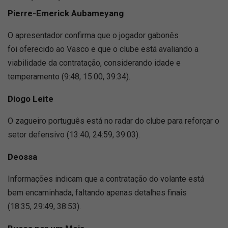
Pierre-Emerick Aubameyang
O apresentador confirma que o jogador gabonês
foi oferecido ao Vasco e que o clube está avaliando a
viabilidade da contratação, considerando idade e
temperamento (9:48, 15:00, 39:34).
Diogo Leite
O zagueiro português está no radar do clube para reforçar o
setor defensivo (13:40, 24:59, 39:03).
Deossa
Informações indicam que a contratação do volante está
bem encaminhada, faltando apenas detalhes finais
(18:35, 29:49, 38:53).