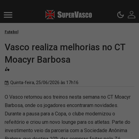
Futebol
Vasco realiza melhorias no CT
Moacyr Barbosa
🛵
Quinta-feira, 25/06/2026 às 17h16
O Vasco retornou aos treinos nesta semana no CT Moacyr
Barbosa, onde os jogadores encontraram novidades.
Durante a pausa para a Copa, o clube modernizou o
refeitório e criou um novo lounge para os atletas. Parte do
investimento veio da parceria com a Sociedade Anônima
Brahma, que destina 10% das compras feitas pelo Zé