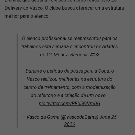
Delivery ao Vasco. O clube busca oferecer uma estrutura
melhor para o elenco.
O elenco profissional se reapresentou para os
trabalhos esta semana e encontrou novidades
no CT Moacyr Barbosa. 🔙💢
Durante o período de pausa para a Copa, o
Vasco realizou melhorias na estrutura do
centro de treinamento, com a modernização
do refeitório e a criação de um novo…
pic.twitter.com/PFo5l9VmDG
— Vasco da Gama (@VascodaGama)
June 25,
2026