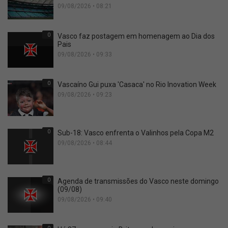
09/08/2026 • 08:21
0
Vasco faz postagem em homenagem ao Dia dos
Pais
09/08/2026 • 09:33
0
Vascaíno Gui puxa 'Casaca' no Rio Inovation Week
09/08/2026 • 09:23
0
Sub-18: Vasco enfrenta o Valinhos pela Copa M2
09/08/2026 • 08:44
0
Agenda de transmissões do Vasco neste domingo
(09/08)
09/08/2026 • 09:40