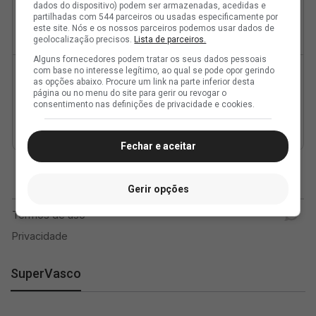
dados do dispositivo) podem ser armazenadas, acedidas e
partilhadas com 544 parceiros ou usadas especificamente por
este site. Nós e os nossos parceiros podemos usar dados de
geolocalização precisos.
Lista de parceiros.
Alguns fornecedores podem tratar os seus dados pessoais
com base no interesse legítimo, ao qual se pode opor gerindo
as opções abaixo. Procure um link na parte inferior desta
página ou no menu do site para gerir ou revogar o
consentimento nas definições de privacidade e cookies.
Fechar e aceitar
Gerir opções
SuperVasco