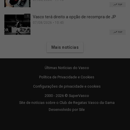
TOP
1
Vasco terá direito a opção de recompra de JP
07/08/2026 • 10:45
TOP
Mais notícias
Últimas Notícias do Vasco
Política de Privacidade e Cookies
Configurações de privacidade e cookies
2000 - 2026 © SuperVasco
Site de notícias sobre o Club de Regatas Vasco da Gama
Desenvolvido por
Sile