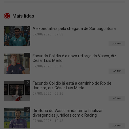
Mais lidas
0
A expectativa pela chegada de Santiago Sosa
07/08/2026 • 09:53
TOP
1
Facundo Colidio é o novo reforço do Vasco, diz
César Luis Merlo
07/08/2026 • 08:15
TOP
0
Facundo Colidio já está a caminho do Rio de
Janeiro, diz César Luis Merlo
07/08/2026 • 09:26
TOP
0
Diretoria do Vasco ainda tenta finalizar
divergências jurídicas com o Racing
07/08/2026 • 10:48
TOP