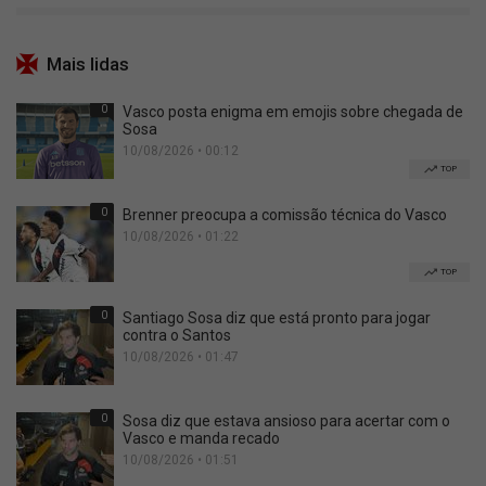
Mais lidas
0
Vasco posta enigma em emojis sobre chegada de
Sosa
10/08/2026 • 00:12
TOP
0
Brenner preocupa a comissão técnica do Vasco
10/08/2026 • 01:22
TOP
0
Santiago Sosa diz que está pronto para jogar
contra o Santos
10/08/2026 • 01:47
0
Sosa diz que estava ansioso para acertar com o
Vasco e manda recado
10/08/2026 • 01:51