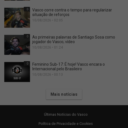
0
Vasco corre contra o tempo para regularizar
situação de reforços
10/08/2026 • 02:05
0
As primeiras palavras de Santiago Sosa como
jogador do Vasco; vídeo
10/08/2026 • 01:24
0
Feminino Sub-17: É hoje! Vasco encara o
Internacional pelo Brasileiro
10/08/2026 • 00:13
Mais notícias
Últimas Notícias do Vasco
Política de Privacidade e Cookies