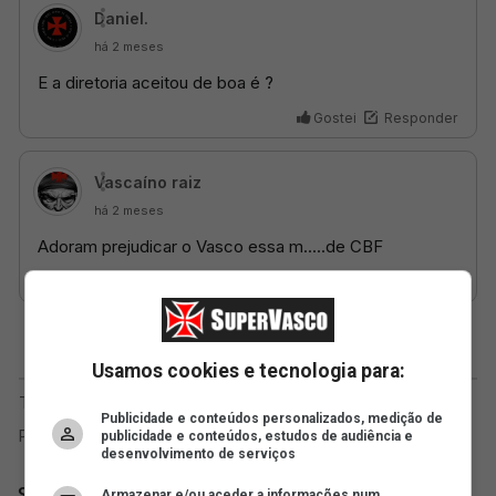
Usamos cookies e tecnologia para:
Publicidade e conteúdos personalizados, medição de
publicidade e conteúdos, estudos de audiência e
desenvolvimento de serviços
SuperVasco
Armazenar e/ou aceder a informações num