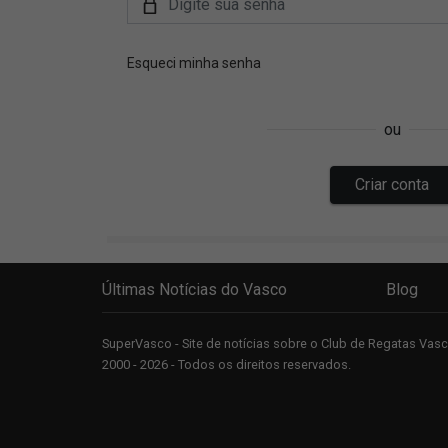
Últimas Notícias do Vasco
Blog
SuperVasco - Site de notícias sobre o Club de Regatas Va
2000 - 2026 - Todos os direitos reservados.