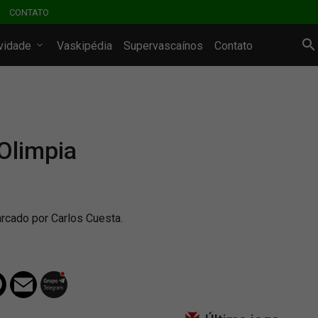
CONTATO
ividade
Vaskipédia
Supervascaínos
Contato
Olimpia
arcado por Carlos Cuesta.