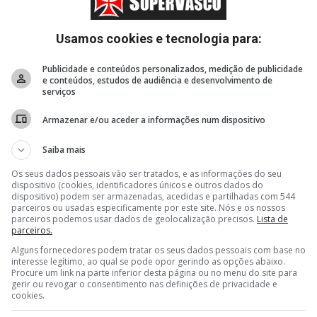
Especulação
Usamos cookies e tecnologia para:
Estatísticas
Publicidade e conteúdos personalizados, medição de publicidade
e conteúdos, estudos de audiência e desenvolvimento de
Blogs
serviços
Apoie
Armazenar e/ou aceder a informações num dispositivo
Saiba mais
Os seus dados pessoais vão ser tratados, e as informações do seu
dispositivo (cookies, identificadores únicos e outros dados do
dispositivo) podem ser armazenadas, acedidas e partilhadas com 544
parceiros ou usadas especificamente por este site. Nós e os nossos
parceiros podemos usar dados de geolocalização precisos.
Lista de
parceiros.
Alguns fornecedores podem tratar os seus dados pessoais com base no
interesse legítimo, ao qual se pode opor gerindo as opções abaixo.
Procure um link na parte inferior desta página ou no menu do site para
gerir ou revogar o consentimento nas definições de privacidade e
cookies.