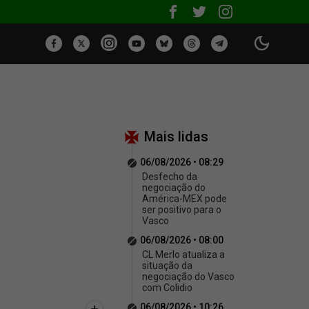
Mais lidas
06/08/2026 • 08:29
Desfecho da
negociação do
América-MEX pode
ser positivo para o
Vasco
06/08/2026 • 08:00
CL Merlo atualiza a
situação da
negociação do Vasco
com Colidio
06/08/2026 • 10:26