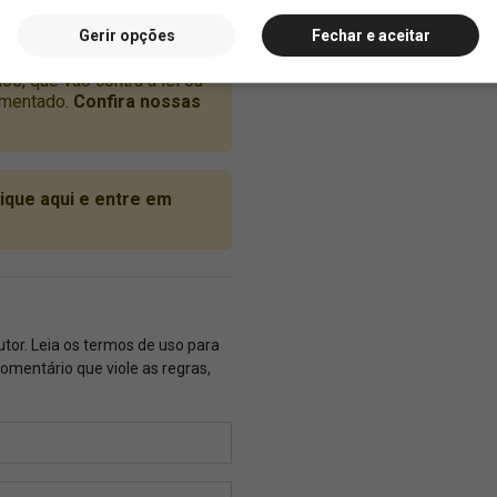
Gerir opções
Fechar e aceitar