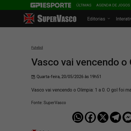
ÚLTIMAS
AGENDA DE JOGOS
Editorias
Interat
Futebol
Vasco vai vencendo o 
Quarta-feira, 20/05/2026 às 19h51
Vasco vai vencendo o Olimpia: 1 a 0. O gol foi m
Fonte:
SuperVasco‎‎‎‎‎‎