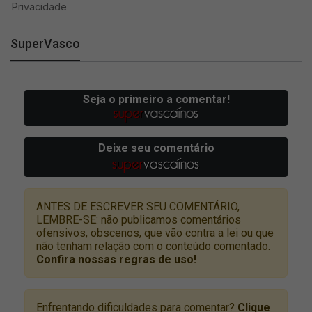
SuperVasco