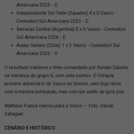
Americana 2025 - D
Independiente Del Valle (Equador) 4 x 0 Vasco -
Conmebol Sul-Americana 2025 - D
Barracas Central (Argentina) 0 x 0 Vasco - Conmebol
Sul-Americana 2026 - E
Audax Italiano (Chile) 1 x 2 Vasco - Conmebol Sul-
Americana 2026 - V
O resultado manteve o time comandado por Renato Gaúcho
na liderança do grupo G, com sete pontos. O Olímpia,
próximo adversário do Vasco no torneio, vem logo atrás
com a mesma pontuação, mas com um saldo de gols pior.
Matheus França marcou para o Vasco — Foto: Dikran
Sahagian
CENÁRIO E HISTÓRICO