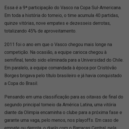
Essa é a 9ª participação do Vasco na Copa Sul-Americana.
Em toda a história do torneio, o time acumula 40 partidas,
quinze vitórias, nove empates e dezesseis derrotas,
totalizando 45% de aproveitamento.
2011 foi o ano em que o Vasco chegou mais longe na
competição. Na ocasião, a equipe carioca chegou à
semifinal, tendo sido eliminada para a Universidad do Chile.
Em paralelo, a equipe comandada à época por Cristóvão
Borges brigava pelo título brasileiro e já havia conquistado
a Copa do Brasil.
Pensando em uma classificação para as oitavas de final do
segundo principal torneio da América Latina, uma vitória
diante da Olimpia encaminha o clube para a próxima fase e
garante uma vaga, pelo menos, nos playoffs. Em caso de
empate ou derrota, o duelo com o Barracas Central, pela