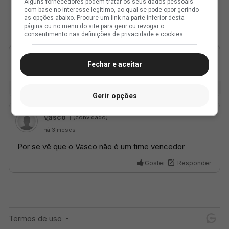
Alguns fornecedores podem tratar os seus dados pessoais
com base no interesse legítimo, ao qual se pode opor gerindo
as opções abaixo. Procure um link na parte inferior desta
página ou no menu do site para gerir ou revogar o
consentimento nas definições de privacidade e cookies.
Fechar e aceitar
Gerir opções