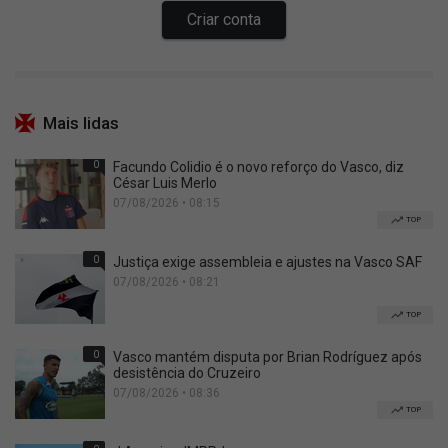
Mais lidas
0
Facundo Colidio é o novo reforço do Vasco, diz
César Luis Merlo
07/08/2026 • 08:15
TOP
0
Justiça exige assembleia e ajustes na Vasco SAF
07/08/2026 • 08:21
TOP
0
Vasco mantém disputa por Brian Rodríguez após
desistência do Cruzeiro
07/08/2026 • 08:36
TOP