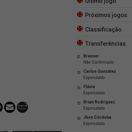
Último jogo
Próximos jogos
Classificação
Transferências
Brenner
Não Confirmado
Carlos González
Especulado
Flávio
Especulado
Brian Rodríguez
Especulado
Jhon Córdoba
Especulado