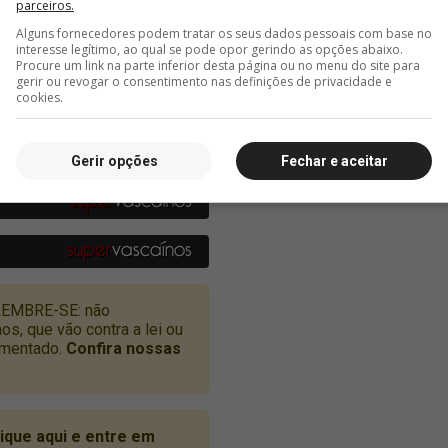
parceiros.
Alguns fornecedores podem tratar os seus dados pessoais com base no
interesse legítimo, ao qual se pode opor gerindo as opções abaixo.
Procure um link na parte inferior desta página ou no menu do site para
gerir ou revogar o consentimento nas definições de privacidade e
cookies.
Gerir opções
Fechar e aceitar