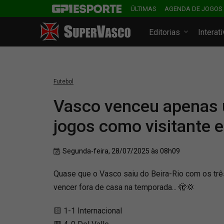
ÚLTIMAS
AGENDA DE JOGOS
Editorias
Interat
Futebol
Vasco venceu apenas
jogos como visitante 
Segunda-feira, 28/07/2025 às 08h09
Quase que o Vasco saiu do Beira-Rio com os tr
vencer fora de casa na temporada... 🫣💢
🟨 1-1 Internacional