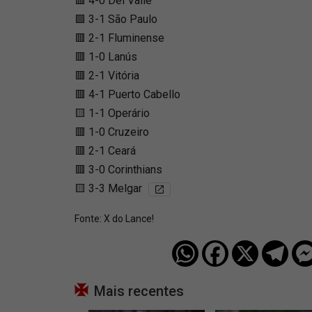
🟥 4-0 Del Valle
🟩 3-1 São Paulo
🟥 2-1 Fluminense
🟥 1-0 Lanús
🟥 2-1 Vitória
🟥 4-1 Puerto Cabello
🟨 1-1 Operário
🟥 1-0 Cruzeiro
🟥 2-1 Ceará
🟥 3-0 Corinthians
🟨 3-3 Melgar
Fonte:
X do Lance!
Mais recentes