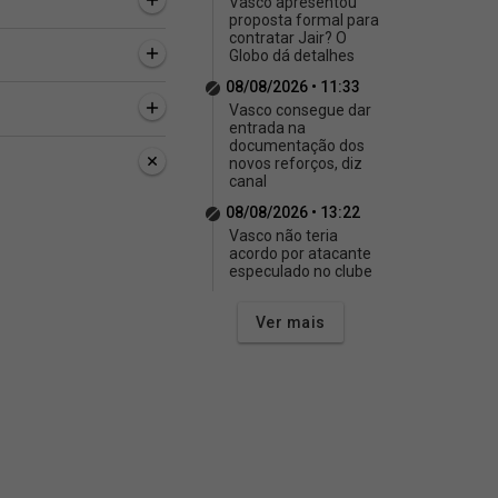
Vasco apresentou
proposta formal para
contratar Jair? O
Globo dá detalhes
08/08/2026 • 11:33
Vasco consegue dar
entrada na
documentação dos
novos reforços, diz
canal
08/08/2026 • 13:22
Vasco não teria
acordo por atacante
especulado no clube
Ver mais