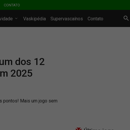
CONTATO
ividade
Vaskipédia
Supervascaínos
Contato
 um dos 12
em 2025
ês pontos! Mais um jogo sem