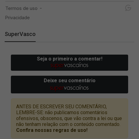
SuperVasco