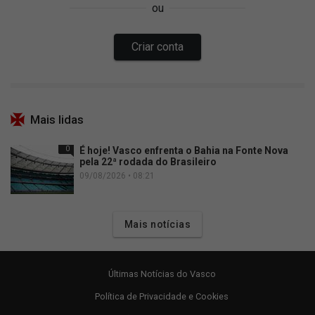
Mais lidas
0
É hoje! Vasco enfrenta o Bahia na Fonte Nova
pela 22ª rodada do Brasileiro
09/08/2026 • 08:21
Mais notícias
Últimas Notícias do Vasco
Política de Privacidade e Cookies