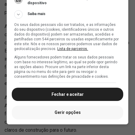
dispositivo
atenção da comissão técnica da Seleção e consolidou sua
presença na lista final para o Mundial.
Saiba mais
Os seus dados pessoais vão ser tratados, e as informações
A convocação de Rayan não apenas projeta o jogador no
do seu dispositivo (cookies, identificadores únicos e outros
cenário global, mas também fortalece a imagem do Vasco
dados do dispositivo) podem ser armazenadas, acedidas e
partilhadas com 544 parceiros ou usadas especificamente por
como um celeiro de talentos capaz de abastecer a Seleção
este site. Nós e os nossos parceiros podemos usar dados de
geolocalização precisos.
Lista de parceiros.
Brasileira. Em meio a um momento de decisões
Alguns fornecedores podem tratar os seus dados pessoais
importantes dentro de campo e reorganização estrutural
com base no interesse legítimo, ao qual se pode opor gerindo
fora dele, o clube vê sua base voltar ao centro das
as opções abaixo. Procure um link na parte inferior desta
página ou no menu do site para gerir ou revogar o
atenções, seja como alternativa esportiva, seja como ativo
consentimento nas definições de privacidade e cookies.
estratégico.
Fechar e aceitar
Assim, entre a busca por vantagem competitiva na Sul-
Americana e o orgulho de revelar mais um nome para o
Gerir opções
futebol mundial, o Vasco atravessa um período que
combina pressão por resultados imediatos com sinais
claros de construção para o futuro.