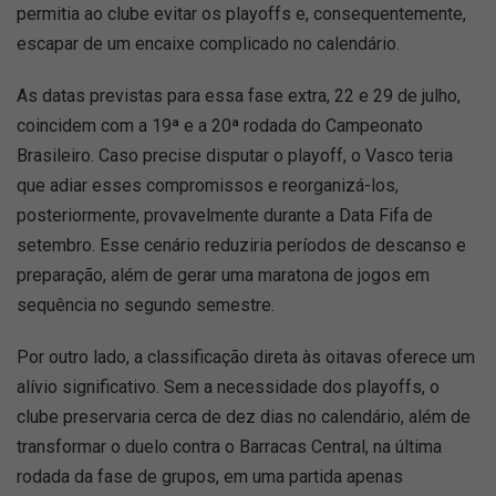
permitia ao clube evitar os playoffs e, consequentemente,
escapar de um encaixe complicado no calendário.
As datas previstas para essa fase extra, 22 e 29 de julho,
coincidem com a 19ª e a 20ª rodada do Campeonato
Brasileiro. Caso precise disputar o playoff, o Vasco teria
que adiar esses compromissos e reorganizá-los,
posteriormente, provavelmente durante a Data Fifa de
setembro. Esse cenário reduziria períodos de descanso e
preparação, além de gerar uma maratona de jogos em
sequência no segundo semestre.
Por outro lado, a classificação direta às oitavas oferece um
alívio significativo. Sem a necessidade dos playoffs, o
clube preservaria cerca de dez dias no calendário, além de
transformar o duelo contra o Barracas Central, na última
rodada da fase de grupos, em uma partida apenas