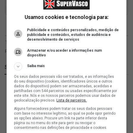
Usamos cookies e tecnologia para:
Publicidade e conteúdos personalizados, medição de
publicidade e conteúdos, estudos de audiência e
desenvolvimento de serviços
Armazenar e/ou aceder a informações num
dispositivo
Saiba mais
SuperVasco
Os seus dados pessoais vão ser tratados, e as informações
do seu dispositivo (cookies, identificadores únicos e outros
dados do dispositivo) podem ser armazenadas, acedidas e
partilhadas com 544 parceiros ou usadas especificamente por
este site. Nós e os nossos parceiros podemos usar dados de
geolocalização precisos.
Lista de parceiros.
Alguns fornecedores podem tratar os seus dados pessoais
com base no interesse legítimo, ao qual se pode opor gerindo
as opções abaixo. Procure um link na parte inferior desta
página ou no menu do site para gerir ou revogar o
consentimento nas definições de privacidade e cookies.