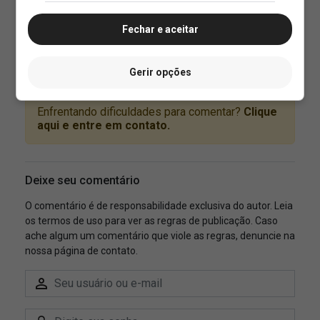
Fechar e aceitar
Gerir opções