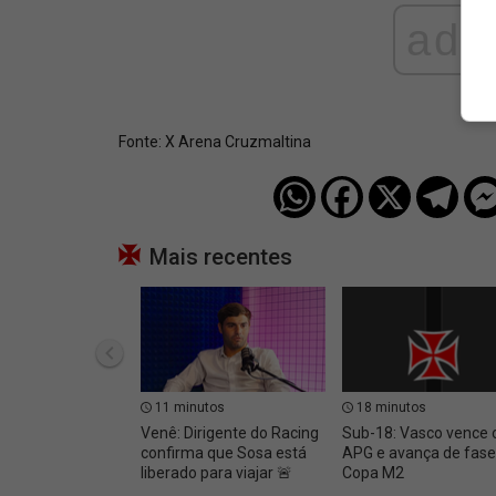
ad
Fonte:
X Arena Cruzmaltina
Mais recentes
11 minutos
18 minutos
Venê: Dirigente do Racing
Sub-18: Vasco vence 
confirma que Sosa está
APG e avança de fase
liberado para viajar 🚨
Copa M2