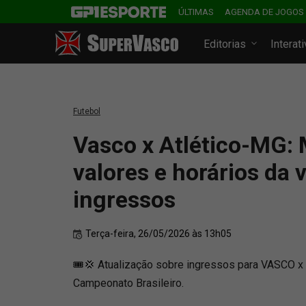
ÚLTIMAS
AGENDA DE JOGOS
Editorias
Interat
Futebol
Vasco x Atlético-MG:
valores e horários da 
ingressos
Terça-feira, 26/05/2026 às 13h05
🎟️💢 Atualização sobre ingressos para VASCO x A
Campeonato Brasileiro.