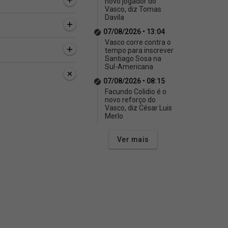
novo jogador do
Vasco, diz Tomas
Davila
07/08/2026 • 13:04
Vasco corre contra o
tempo para inscrever
Santiago Sosa na
Sul-Americana
07/08/2026 • 08:15
Facundo Colidio é o
novo reforço do
Vasco, diz César Luis
Merlo
Ver mais