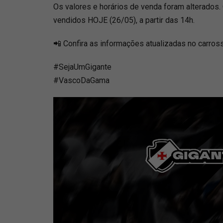
Os valores e horários de venda foram alterados
vendidos HOJE (26/05), a partir das 14h.
📲 Confira as informações atualizadas no carros
#SejaUmGigante
#VascoDaGama