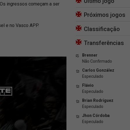
Último jogo
. Os ingressos começam a ser
Próximos jogos
sel e no Vasco APP.
Classificação
Transferências
Brenner
Não Confirmado
Carlos González
Especulado
Flávio
Especulado
Brian Rodríguez
Especulado
Jhon Córdoba
Especulado