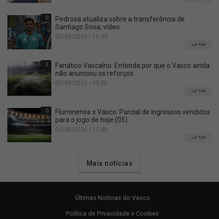
0
Pedrosa atualiza sobre a transferência de
Santiago Sosa; vídeo
05/08/2026 • 16:35
TOP
2
Fanático Vascaíno: Entenda por que o Vasco ainda
não anunciou os reforços
05/08/2026 • 08:56
TOP
0
Fluminense x Vasco: Parcial de ingressos vendidos
para o jogo de hoje (05)
05/08/2026 • 11:48
TOP
Mais notícias
Últimas Notícias do Vasco
Política de Privacidade e Cookies