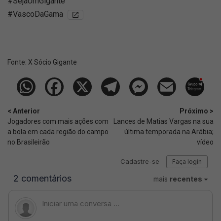
#SejaUmGigante
#VascoDaGama
Fonte:
X Sócio Gigante
< Anterior
Próximo >
Jogadores com mais ações com
Lances de Matias Vargas na sua
a bola em cada região do campo
última temporada na Arábia;
no Brasileirão
vídeo