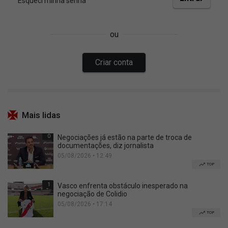
Mais lidas
0
Negociações já estão na parte de troca de
documentações, diz jornalista
05/08/2026 • 12:49
TOP
1
Vasco enfrenta obstáculo inesperado na
negociação de Colidio
05/08/2026 • 17:14
TOP