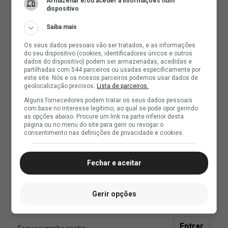
Armazenar e/ou aceder a informações num
dispositivo
Saiba mais
Os seus dados pessoais vão ser tratados, e as informações
do seu dispositivo (cookies, identificadores únicos e outros
dados do dispositivo) podem ser armazenadas, acedidas e
partilhadas com 544 parceiros ou usadas especificamente por
este site. Nós e os nossos parceiros podemos usar dados de
geolocalização precisos.
Lista de parceiros.
Alguns fornecedores podem tratar os seus dados pessoais
com base no interesse legítimo, ao qual se pode opor gerindo
as opções abaixo. Procure um link na parte inferior desta
página ou no menu do site para gerir ou revogar o
consentimento nas definições de privacidade e cookies.
Fechar e aceitar
Gerir opções