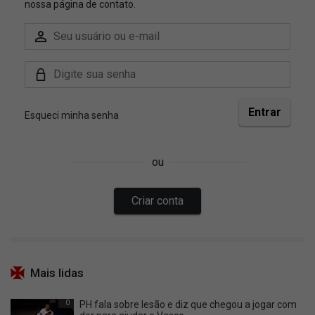
Mais lidas
0
PH fala sobre lesão e diz que chegou a jogar com