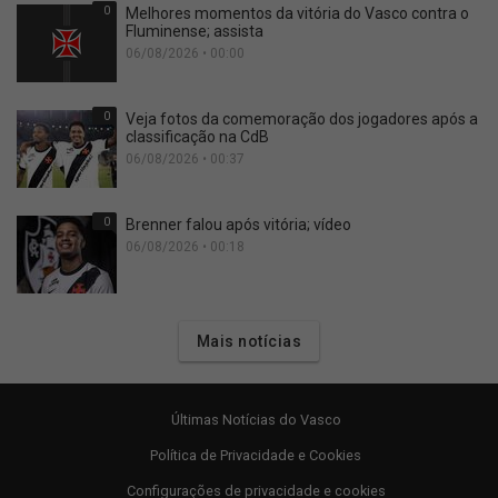
0
Melhores momentos da vitória do Vasco contra o
Fluminense; assista
06/08/2026 • 00:00
0
Veja fotos da comemoração dos jogadores após a
classificação na CdB
06/08/2026 • 00:37
0
Brenner falou após vitória; vídeo
06/08/2026 • 00:18
Mais notícias
Últimas Notícias do Vasco
Política de Privacidade e Cookies
Configurações de privacidade e cookies