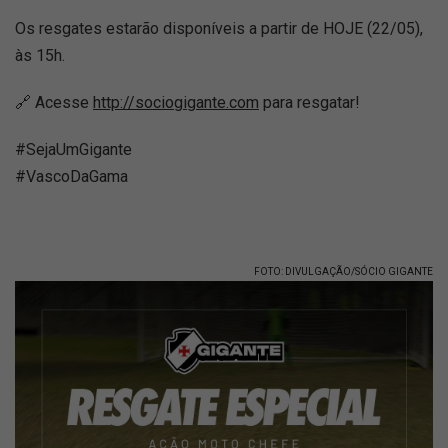
Os resgates estarão disponíveis a partir de HOJE (22/05),
às 15h.
🔗 Acesse
http://sociogigante.com
para resgatar!
#SejaUmGigante
#VascoDaGama
FOTO: DIVULGAÇÃO/SÓCIO GIGANTE