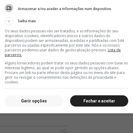
Armazenar e/ou aceder a informações num dispositivo
Saiba mais
Os seus dados pessoais vão ser tratados, e as informações do seu
dispositivo (cookies, identificadores únicos e outros dados do
dispositivo) podem ser armazenadas, acedidas e partilhadas com 544
parceiros ou usadas especificamente por este site. Nós e os nossos
parceiros podemos usar dados de geolocalização precisos.
Lista de
parceiros.
Alguns fornecedores podem tratar os seus dados pessoais com base no
interesse legítimo, ao qual se pode opor gerindo as opções abaixo.
Procure um link na parte inferior desta página ou no menu do site para
gerir ou revogar o consentimento nas definições de privacidade e
cookies.
Gerir opções
Fechar e aceitar