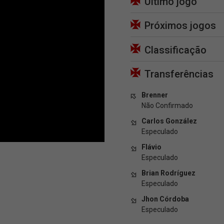
Último jogo
Próximos jogos
Classificação
Transferências
Brenner
Não Confirmado
Carlos González
Especulado
Flávio
Especulado
Brian Rodríguez
Especulado
Jhon Córdoba
Especulado