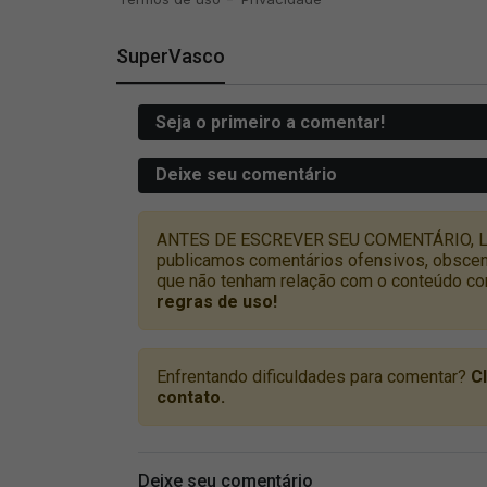
SuperVasco