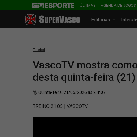
ÚLTIMAS
AGENDA DE JOGOS
Editorias
Interat
Futebol
VascoTV mostra como f
desta quinta-feira (21)
Quinta-feira, 21/05/2026 às 21h07
TREINO 21.05 | VASCOTV