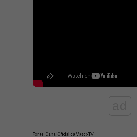
ad
Fonte:
Canal Oficial da VascoTV