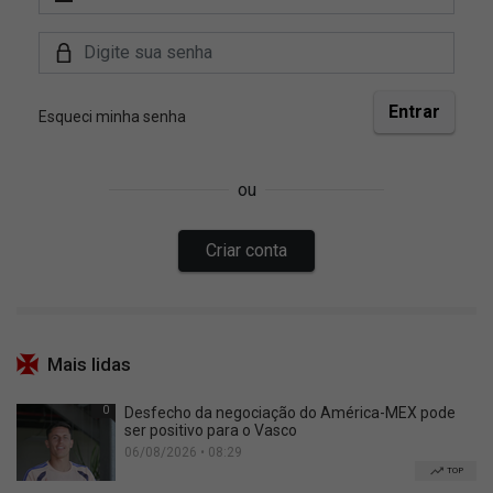
Mais lidas
0
Desfecho da negociação do América-MEX pode
ser positivo para o Vasco
06/08/2026 • 08:29
TOP