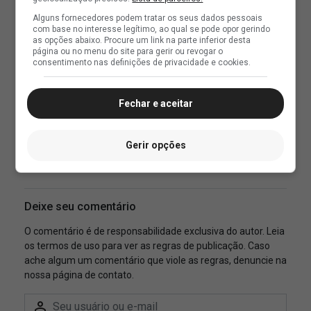
Alguns fornecedores podem tratar os seus dados pessoais
com base no interesse legítimo, ao qual se pode opor gerindo
as opções abaixo. Procure um link na parte inferior desta
página ou no menu do site para gerir ou revogar o
consentimento nas definições de privacidade e cookies.
Fechar e aceitar
Gerir opções