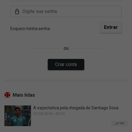
Mais lidas
0
A expectativa pela chegada de Santiago Sosa
07/08/2026 • 09:53
TOP