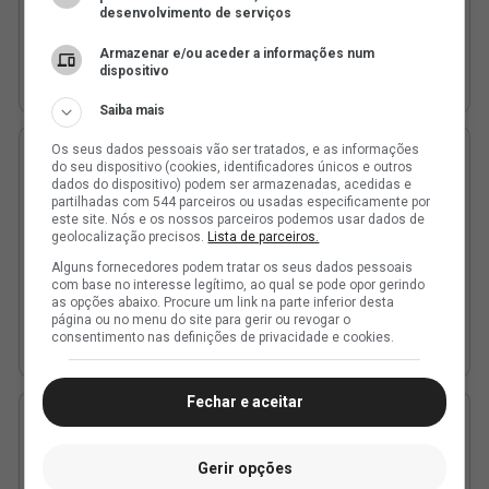
desenvolvimento de serviços
Armazenar e/ou aceder a informações num
dispositivo
Saiba mais
Os seus dados pessoais vão ser tratados, e as informações
do seu dispositivo (cookies, identificadores únicos e outros
dados do dispositivo) podem ser armazenadas, acedidas e
partilhadas com 544 parceiros ou usadas especificamente por
este site. Nós e os nossos parceiros podemos usar dados de
geolocalização precisos.
Lista de parceiros.
Alguns fornecedores podem tratar os seus dados pessoais
com base no interesse legítimo, ao qual se pode opor gerindo
as opções abaixo. Procure um link na parte inferior desta
página ou no menu do site para gerir ou revogar o
consentimento nas definições de privacidade e cookies.
Fechar e aceitar
Gerir opções