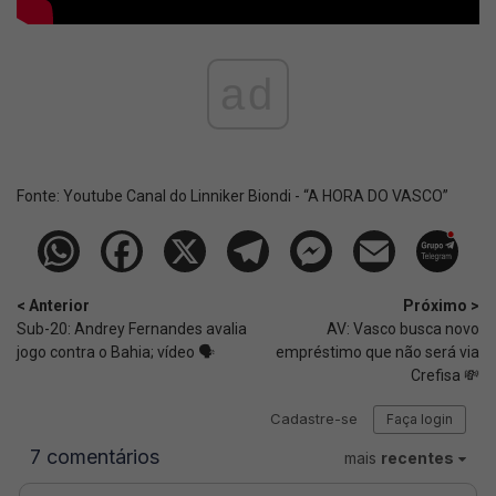
ad
Fonte:
Youtube Canal do Linniker Biondi - “A HORA DO VASCO”
< Anterior
Próximo >
Sub-20: Andrey Fernandes avalia
AV: Vasco busca novo
jogo contra o Bahia; vídeo 🗣️
empréstimo que não será via
Crefisa 💸