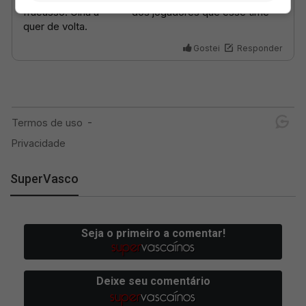
SuperVasco