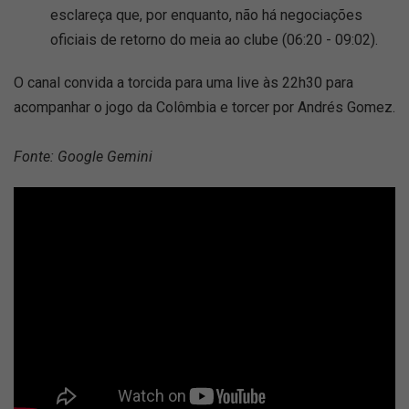
esclareça que, por enquanto, não há negociações
oficiais de retorno do meia ao clube (06:20 - 09:02).
O canal convida a torcida para uma live às 22h30 para
acompanhar o jogo da Colômbia e torcer por Andrés Gomez.
Fonte: Google Gemini