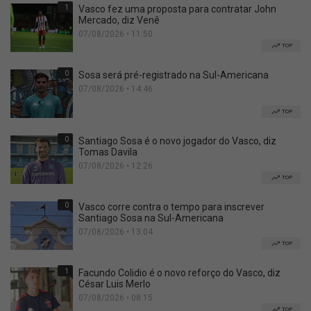
1
Vasco fez uma proposta para contratar John
Mercado, diz Venê
07/08/2026 • 11:50
TOP
0
Sosa será pré-registrado na Sul-Americana
07/08/2026 • 14:46
TOP
0
Santiago Sosa é o novo jogador do Vasco, diz
Tomas Davila
07/08/2026 • 12:26
TOP
0
Vasco corre contra o tempo para inscrever
Santiago Sosa na Sul-Americana
07/08/2026 • 13:04
TOP
1
Facundo Colidio é o novo reforço do Vasco, diz
César Luis Merlo
07/08/2026 • 08:15
TOP