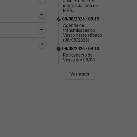
José Américo: A
íntegra da cota do
MPRJ
08/08/2026 • 08:19
Agenda de
transmissões do
Vasco neste sábado
(08/08/2026)
08/08/2026 • 08:10
Retrospecto do
Vasco em 08/08
Ver mais