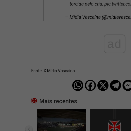
torcida pelo cria.
pic.twitter
— Mídia Vascaína (@midiavasca
ad
Fonte:
X Mídia Vascaína
Mais recentes