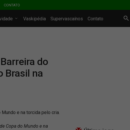
CONTATO
ividade
Vaskipédia
Supervascaínos
Contato
Barreira do
 Brasil na
Mundo e na torcida pelo cria.
 de Copa do Mundo e na