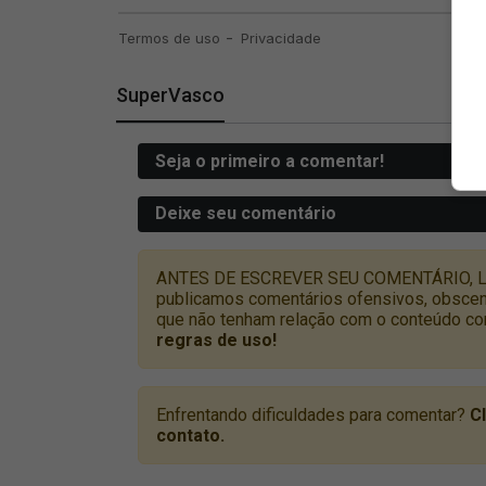
SuperVasco