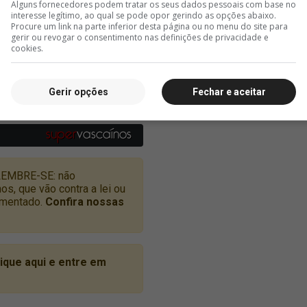
Alguns fornecedores podem tratar os seus dados pessoais com base no
interesse legítimo, ao qual se pode opor gerindo as opções abaixo.
Procure um link na parte inferior desta página ou no menu do site para
gerir ou revogar o consentimento nas definições de privacidade e
cookies.
Gerir opções
Fechar e aceitar