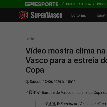
ÚLTIMAS
AGENDA DE JOGOS
Editorias
Interat
Futebol
Vídeo mostra clima na 
Vasco para a estreia do
Copa
Sábado, 13/06/2026 às 18h11
💢🇧🇷💎 Barreira do Vasco em clima de Copa do 
💢🇧🇷💎 Barreira do Vasco em clima