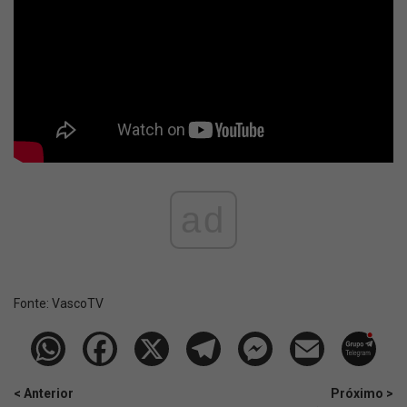
ad
Fonte:
VascoTV
< Anterior
Próximo >