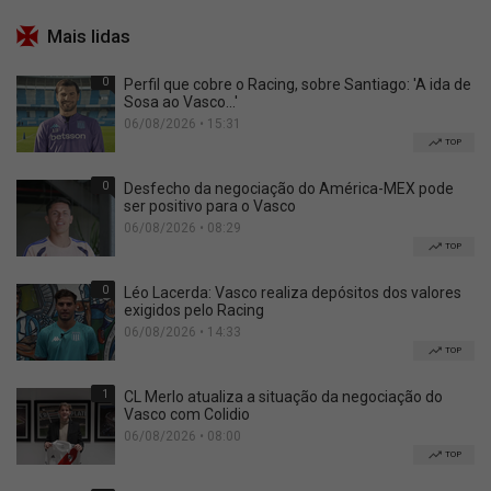
Mais lidas
0
Perfil que cobre o Racing, sobre Santiago: 'A ida de
Sosa ao Vasco...'
06/08/2026 • 15:31
TOP
0
Desfecho da negociação do América-MEX pode
ser positivo para o Vasco
06/08/2026 • 08:29
TOP
0
Léo Lacerda: Vasco realiza depósitos dos valores
exigidos pelo Racing
06/08/2026 • 14:33
TOP
1
CL Merlo atualiza a situação da negociação do
Vasco com Colidio
06/08/2026 • 08:00
TOP